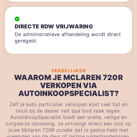
DIRECTE RDW VRIJWARING
De administratieve afhandeling wordt direct
geregeld.
VERGELIJKEN
WAAROM JE MCLAREN 720R
VERKOPEN VIA
AUTOINKOOPSPECIALIST?
Zelf je auto particulier verkopen kost veel tijd en
inruil bij de dealer valt qua bod vaak tegen.
AutoInkoopSpecialist biedt een snelle, veilige en
zorgeloze oplossing. Je ontvangt direct een bod op
jouw Mclaren 720R zonder dat je gedoe hebt met
vreemden aan de deur of lastige onderhandelingen.