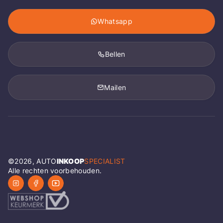
Whatsapp
Bellen
Mailen
©
2026
, AUTO
INKOOP
SPECIALIST
Alle rechten voorbehouden.