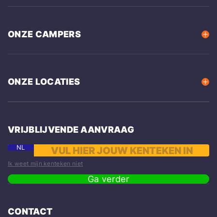
ONZE CAMPERS
ONZE LOCATIES
VRIJBLIJVENDE AANVRAAG
NL
Ik weet mijn kenteken niet
Ga verder
CONTACT