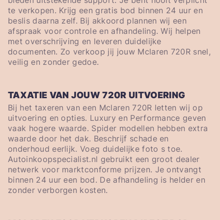
bieden uitstekende support. Je bent nooit verplicht
te verkopen. Krijg een gratis bod binnen 24 uur en
beslis daarna zelf. Bij akkoord plannen wij een
afspraak voor controle en afhandeling. Wij helpen
met overschrijving en leveren duidelijke
documenten. Zo verkoop jij jouw Mclaren 720R snel,
veilig en zonder gedoe.
TAXATIE VAN JOUW 720R UITVOERING
Bij het taxeren van een Mclaren 720R letten wij op
uitvoering en opties. Luxury en Performance geven
vaak hogere waarde. Spider modellen hebben extra
waarde door het dak. Beschrijf schade en
onderhoud eerlijk. Voeg duidelijke foto s toe.
Autoinkoopspecialist.nl gebruikt een groot dealer
netwerk voor marktconforme prijzen. Je ontvangt
binnen 24 uur een bod. De afhandeling is helder en
zonder verborgen kosten.