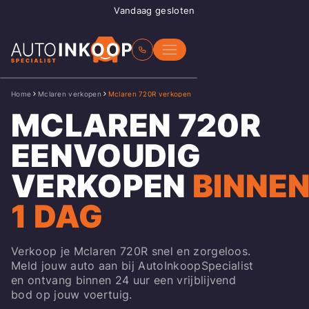
Vandaag gesloten
Home
Mclaren verkopen
Mclaren 720R verkopen
MCLAREN 720R
EENVOUDIG
VERKOPEN
BINNE
1 DAG
Verkoop je Mclaren 720R snel en zorgeloos.
Meld jouw auto aan bij AutoInkoopSpecialist
en ontvang binnen 24 uur een vrijblijvend
bod op jouw voertuig.