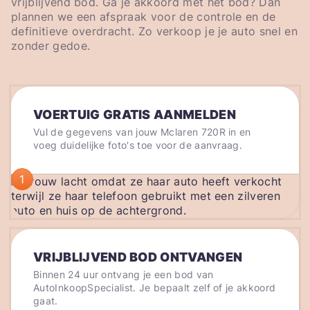
vrijblijvend bod. Ga je akkoord met het bod? Dan
plannen we een afspraak voor de controle en de
definitieve overdracht. Zo verkoop je je auto snel en
zonder gedoe.
VOERTUIG GRATIS AANMELDEN
Vul de gegevens van jouw Mclaren 720R in en
voeg duidelijke foto's toe voor de aanvraag.
1
VRIJBLIJVEND BOD ONTVANGEN
Binnen 24 uur ontvang je een bod van
AutoInkoopSpecialist. Je bepaalt zelf of je akkoord
gaat.