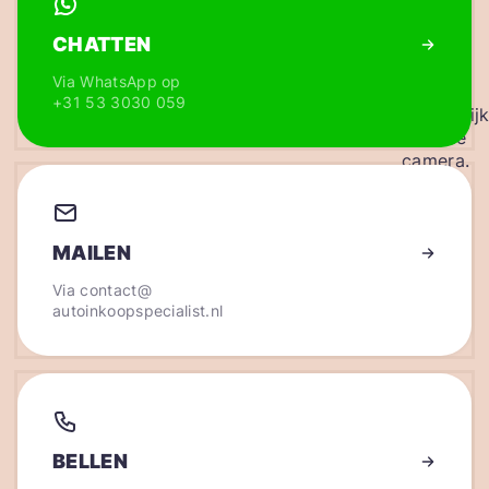
CHATTEN
Via WhatsApp op
+31 53 3030 059
MAILEN
Via
contact@
autoinkoopspecialist.nl
BELLEN