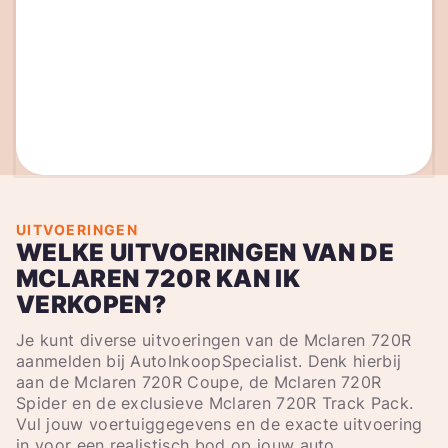
UITVOERINGEN
WELKE UITVOERINGEN VAN DE
MCLAREN 720R KAN IK
VERKOPEN?
Je kunt diverse uitvoeringen van de Mclaren 720R
aanmelden bij AutoInkoopSpecialist. Denk hierbij
aan de Mclaren 720R Coupe, de Mclaren 720R
Spider en de exclusieve Mclaren 720R Track Pack.
Vul jouw voertuiggegevens en de exacte uitvoering
in voor een realistisch bod op jouw auto.