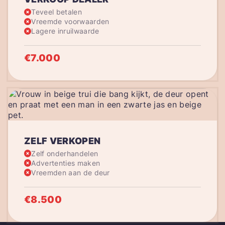
Teveel betalen
Vreemde voorwaarden
Lagere inruilwaarde
€7.000
ZELF VERKOPEN
Zelf onderhandelen
Advertenties maken
Vreemden aan de deur
€8.500