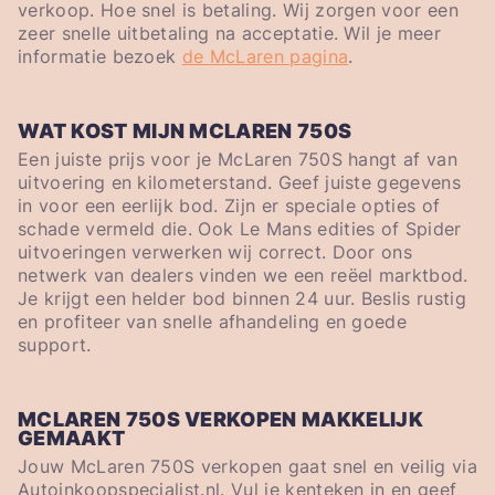
verkoop. Hoe snel is betaling. Wij zorgen voor een
zeer snelle uitbetaling na acceptatie. Wil je meer
informatie bezoek
de McLaren pagina
.
WAT KOST MIJN MCLAREN 750S
Een juiste prijs voor je McLaren 750S hangt af van
uitvoering en kilometerstand. Geef juiste gegevens
in voor een eerlijk bod. Zijn er speciale opties of
schade vermeld die. Ook Le Mans edities of Spider
uitvoeringen verwerken wij correct. Door ons
netwerk van dealers vinden we een reëel marktbod.
Je krijgt een helder bod binnen 24 uur. Beslis rustig
en profiteer van snelle afhandeling en goede
support.
MCLAREN 750S VERKOPEN MAKKELIJK
GEMAAKT
Jouw McLaren 750S verkopen gaat snel en veilig via
Autoinkoopspecialist.nl. Vul je kenteken in en geef