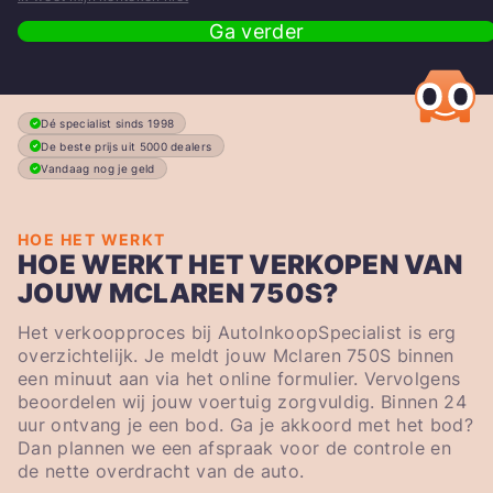
Ga verder
Dé specialist sinds 1998
De beste prijs uit 5000 dealers
Vandaag nog je geld
HOE HET WERKT
HOE WERKT HET VERKOPEN VAN
JOUW MCLAREN 750S?
Het verkoopproces bij AutoInkoopSpecialist is erg
overzichtelijk. Je meldt jouw Mclaren 750S binnen
een minuut aan via het online formulier. Vervolgens
beoordelen wij jouw voertuig zorgvuldig. Binnen 24
uur ontvang je een bod. Ga je akkoord met het bod?
Dan plannen we een afspraak voor de controle en
de nette overdracht van de auto.