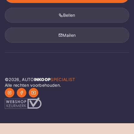
Bellen
Mailen
©
2026
, AUTO
INKOOP
SPECIALIST
Alle rechten voorbehouden.