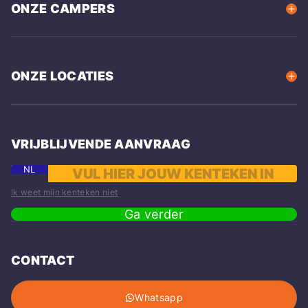
ONZE CAMPERS
ONZE LOCATIES
VRIJBLIJVENDE AANVRAAG
NL
Ik weet mijn kenteken niet
Ga verder
CONTACT
Whatsapp