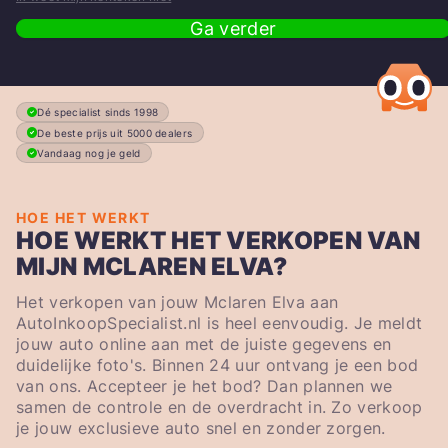
Ga verder
Dé specialist sinds 1998
De beste prijs uit 5000 dealers
Vandaag nog je geld
HOE HET WERKT
HOE WERKT HET VERKOPEN VAN
MIJN MCLAREN ELVA?
Het verkopen van jouw Mclaren Elva aan
AutoInkoopSpecialist.nl is heel eenvoudig. Je meldt
jouw auto online aan met de juiste gegevens en
duidelijke foto's. Binnen 24 uur ontvang je een bod
van ons. Accepteer je het bod? Dan plannen we
samen de controle en de overdracht in. Zo verkoop
je jouw exclusieve auto snel en zonder zorgen.