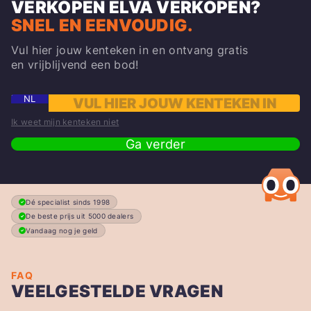
VERKOPEN
ELVA
VERKOPEN?
SNEL EN EENVOUDIG.
Vul hier jouw kenteken in en ontvang gratis
en vrijblijvend een bod!
NL
Ik weet mijn kenteken niet
Ga verder
Dé specialist sinds 1998
De beste prijs uit 5000 dealers
Vandaag nog je geld
FAQ
VEELGESTELDE VRAGEN