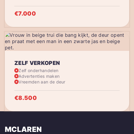
€7.000
ZELF VERKOPEN
Zelf onderhandelen
Advertenties maken
Vreemden aan de deur
€8.500
MCLAREN