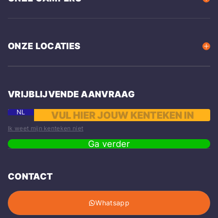
ONZE LOCATIES
VRIJBLIJVENDE AANVRAAG
NL
Ik weet mijn kenteken niet
Ga verder
CONTACT
Whatsapp