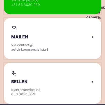
Via WhatsApp op
+31 53 3030 059
MAILEN
Via
contact@
autoinkoopspecialist.nl
BELLEN
Klantenservice via
053 3030 059