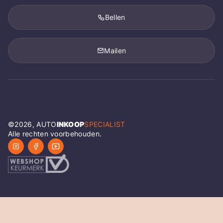
Bellen
Mailen
©
2026
, AUTO
INKOOP
SPECIALIST
Alle rechten voorbehouden.