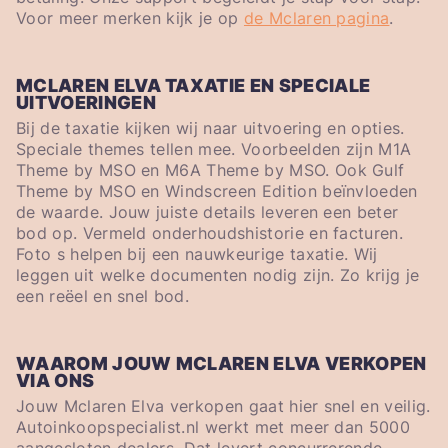
Voor meer merken kijk je op
de Mclaren pagina
.
MCLAREN ELVA TAXATIE EN SPECIALE
UITVOERINGEN
Bij de taxatie kijken wij naar uitvoering en opties.
Speciale themes tellen mee. Voorbeelden zijn M1A
Theme by MSO en M6A Theme by MSO. Ook Gulf
Theme by MSO en Windscreen Edition beïnvloeden
de waarde. Jouw juiste details leveren een beter
bod op. Vermeld onderhoudshistorie en facturen.
Foto s helpen bij een nauwkeurige taxatie. Wij
leggen uit welke documenten nodig zijn. Zo krijg je
een reëel en snel bod.
WAAROM JOUW MCLAREN ELVA VERKOPEN
VIA ONS
Jouw Mclaren Elva verkopen gaat hier snel en veilig.
Autoinkoopspecialist.nl werkt met meer dan 5000