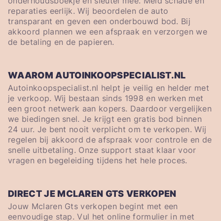
onderhoudsboekje en sleutel mee. Meld schade en
reparaties eerlijk. Wij beoordelen de auto
transparant en geven een onderbouwd bod. Bij
akkoord plannen we een afspraak en verzorgen we
de betaling en de papieren.
WAAROM AUTOINKOOPSPECIALIST.NL
Autoinkoopspecialist.nl helpt je veilig en helder met
je verkoop. Wij bestaan sinds 1998 en werken met
een groot netwerk aan kopers. Daardoor vergelijken
we biedingen snel. Je krijgt een gratis bod binnen
24 uur. Je bent nooit verplicht om te verkopen. Wij
regelen bij akkoord de afspraak voor controle en de
snelle uitbetaling. Onze support staat klaar voor
vragen en begeleiding tijdens het hele proces.
DIRECT JE MCLAREN GTS VERKOPEN
Jouw Mclaren Gts verkopen begint met een
eenvoudige stap. Vul het online formulier in met