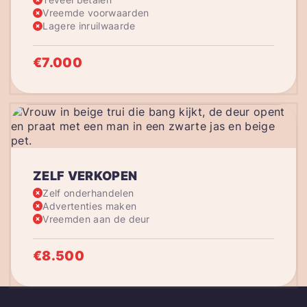
Vreemde voorwaarden
Lagere inruilwaarde
€7.000
ZELF VERKOPEN
Zelf onderhandelen
Advertenties maken
Vreemden aan de deur
€8.500