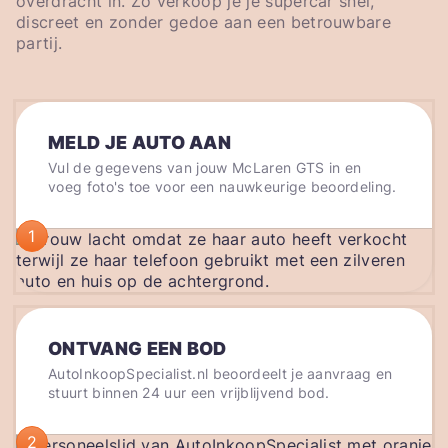
overdracht in. Zo verkoop je je supercar snel,
discreet en zonder gedoe aan een betrouwbare
partij.
MELD JE AUTO AAN
Vul de gegevens van jouw McLaren GTS in en
voeg foto's toe voor een nauwkeurige beoordeling.
1
ONTVANG EEN BOD
AutoInkoopSpecialist.nl beoordeelt je aanvraag en
stuurt binnen 24 uur een vrijblijvend bod.
2