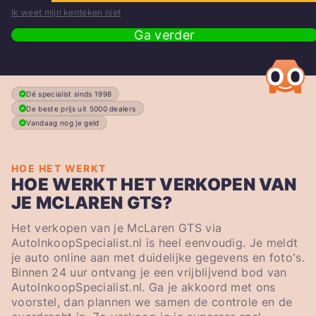
Ik weet mijn kenteken niet
Ga verder
Dé specialist sinds 1998
De beste prijs uit 5000 dealers
Vandaag nog je geld
HOE HET WERKT
HOE WERKT HET VERKOPEN VAN
JE MCLAREN GTS?
Het verkopen van je McLaren GTS via
AutoInkoopSpecialist.nl is heel eenvoudig. Je meldt
je auto online aan met duidelijke gegevens en foto's.
Binnen 24 uur ontvang je een vrijblijvend bod van
AutoInkoopSpecialist.nl. Ga je akkoord met ons
voorstel, dan plannen we samen de controle en de