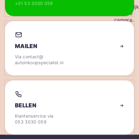
+31 53 3030 059
MAILEN
Via
contact@
autoinkoopspecialist.nl
BELLEN
Klantenservice via
053 3030 059