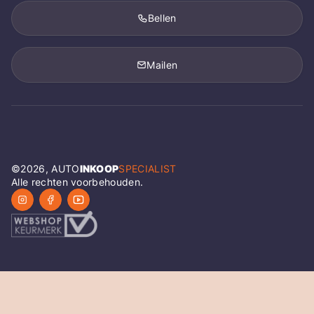
Bellen
Mailen
©
2026
, AUTO
INKOOP
SPECIALIST
Alle rechten voorbehouden.