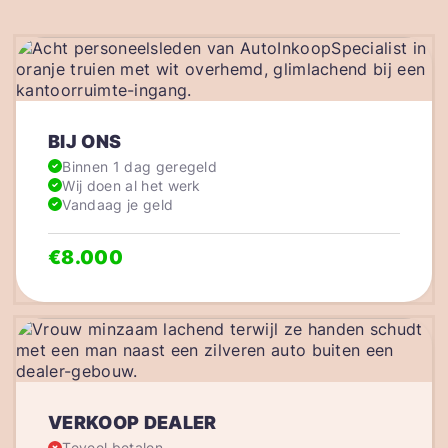
BIJ ONS
Binnen 1 dag geregeld
Wij doen al het werk
Vandaag je geld
€8.000
VERKOOP DEALER
Teveel betalen