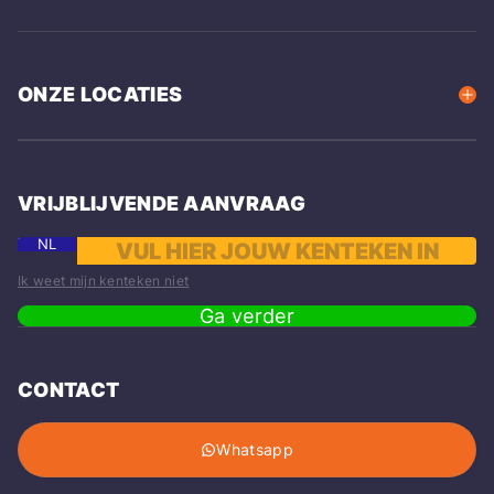
ONZE LOCATIES
VRIJBLIJVENDE AANVRAAG
NL
Ik weet mijn kenteken niet
Ga verder
CONTACT
Whatsapp