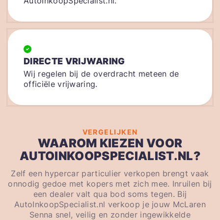
AutoInkoopSpecialist.nl.
DIRECTE VRIJWARING
Wij regelen bij de overdracht meteen de
officiële vrijwaring.
VERGELIJKEN
WAAROM KIEZEN VOOR
AUTOINKOOPSPECIALIST.NL?
Zelf een hypercar particulier verkopen brengt vaak
onnodig gedoe met kopers met zich mee. Inruilen bij
een dealer valt qua bod soms tegen. Bij
AutoInkoopSpecialist.nl verkoop je jouw McLaren
Senna snel, veilig en zonder ingewikkelde