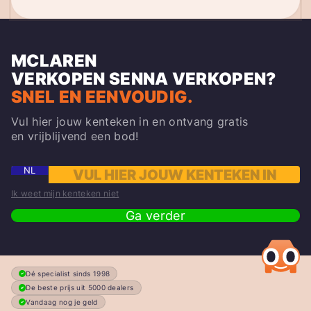
MCLAREN
VERKOPEN
SENNA
VERKOPEN?
SNEL EN EENVOUDIG.
Vul hier jouw kenteken in en ontvang gratis
en vrijblijvend een bod!
NL
Ik weet mijn kenteken niet
Ga verder
Dé specialist sinds 1998
De beste prijs uit 5000 dealers
Vandaag nog je geld