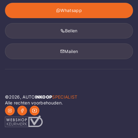
Whatsapp
Bellen
Mailen
©
2026
, AUTO
INKOOP
SPECIALIST
Alle rechten voorbehouden.