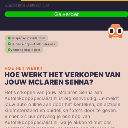
Ik weet mijn kenteken niet
Ga verder
Dé specialist sinds 1998
De beste prijs uit 5000 dealers
Vandaag nog je geld
HOE HET WERKT
HOE WERKT HET VERKOPEN VAN
JOUW MCLAREN SENNA?
Het verkopen van jouw McLaren Senna aan
AutoInkoopSpecialist.nl is erg eenvoudig. Je meldt
jouw auto online aan door het kenteken, de actuele
kilometerstand en duidelijke foto's door te geven.
Binnen 24 uur ontvang je een bod van
AutoInkoopSpecialist.nl. Ga je akkoord met ons