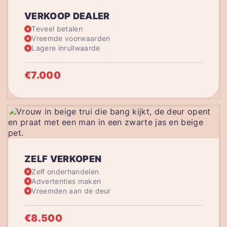
VERKOOP DEALER
Teveel betalen
Vreemde voorwaarden
Lagere inruilwaarde
€7.000
ZELF VERKOPEN
Zelf onderhandelen
Advertenties maken
Vreemden aan de deur
€8.500