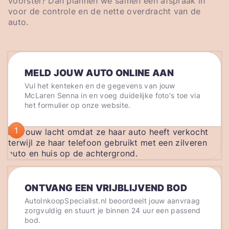
voorstel? Dan plannen we samen een afspraak in
voor de controle en de nette overdracht van de
auto.
MELD JOUW AUTO ONLINE AAN
Vul het kenteken en de gegevens van jouw
McLaren Senna in en voeg duidelijke foto's toe via
het formulier op onze website.
1
ONTVANG EEN VRIJBLIJVEND BOD
AutoInkoopSpecialist.nl beoordeelt jouw aanvraag
zorgvuldig en stuurt je binnen 24 uur een passend
bod.