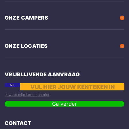
ONZE CAMPERS
ONZE LOCATIES
VRIJBLIJVENDE AANVRAAG
NL
Ik weet mijn kenteken niet
Ga verder
CONTACT