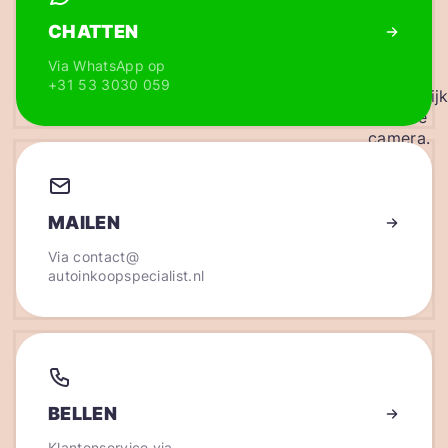
CHATTEN
Via WhatsApp op
+31 53 3030 059
MAILEN
Via
contact@
autoinkoopspecialist.nl
BELLEN
Klantenservice via