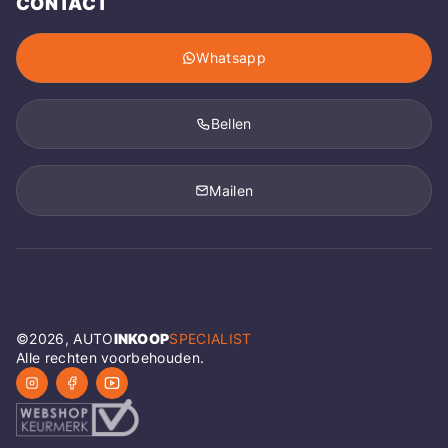
CONTACT
Whatsapp
Bellen
Mailen
©
2026
, AUTO
INKOOP
SPECIALIST
Alle rechten voorbehouden.