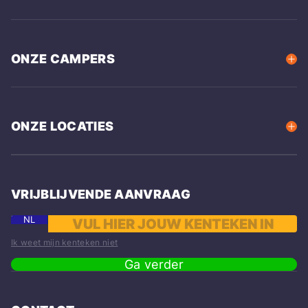
ONZE CAMPERS
ONZE LOCATIES
VRIJBLIJVENDE AANVRAAG
NL
Ik weet mijn kenteken niet
Ga verder