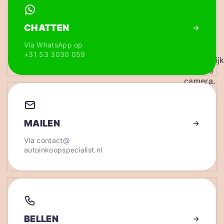
CHATTEN
Via WhatsApp op
+31 53 3030 059
MAILEN
Via
contact@
autoinkoopspecialist.nl
BELLEN