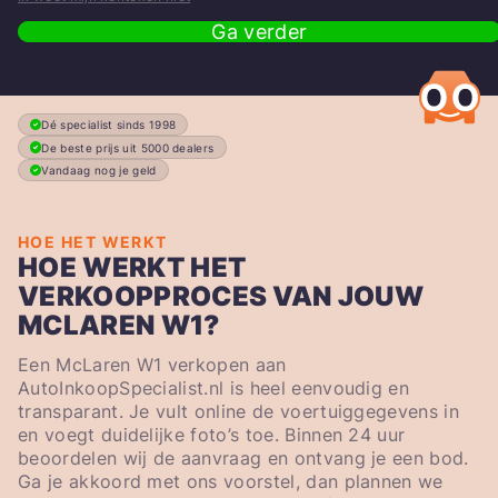
Ga verder
Dé specialist sinds 1998
De beste prijs uit 5000 dealers
Vandaag nog je geld
HOE HET WERKT
HOE WERKT HET
VERKOOPPROCES VAN JOUW
MCLAREN W1?
Een McLaren W1 verkopen aan
AutoInkoopSpecialist.nl is heel eenvoudig en
transparant. Je vult online de voertuiggegevens in
en voegt duidelijke foto’s toe. Binnen 24 uur
beoordelen wij de aanvraag en ontvang je een bod.
Ga je akkoord met ons voorstel, dan plannen we