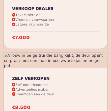
VERKOOP DEALER
Teveel betalen
Vreemde voorwaarden
Lagere inruilwaarde
€7.000
ZELF VERKOPEN
Zelf onderhandelen
Advertenties maken
Vreemden aan de deur
€8.500