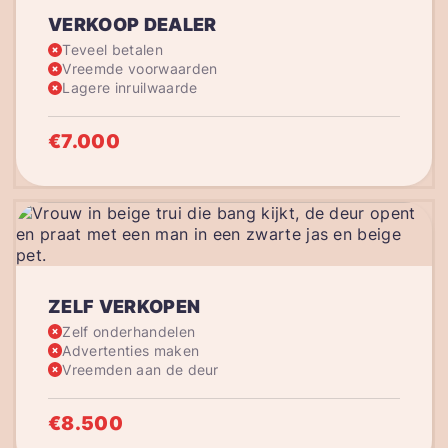
VERKOOP DEALER
Teveel betalen
Vreemde voorwaarden
Lagere inruilwaarde
€7.000
ZELF VERKOPEN
Zelf onderhandelen
Advertenties maken
Vreemden aan de deur
€8.500