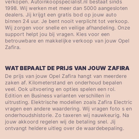
verkopen. Autoinkoopspecialist.nl bestaat sinds
1998. Wij werken met meer dan 5000 aangesloten
dealers. Jij krijgt een gratis bod op jouw auto
binnen 24 uur. Je bent nooit verplicht tot verkoop.
Wij zorgen voor snelle en veilige afhandeling. Onze
support helpt jou bij vragen. Kies voor een
betrouwbare en makkelijke verkoop van jouw Opel
Zafira.
WAT BEPAALT DE PRIJS VAN JOUW ZAFIRA
De prijs van jouw Opel Zafira hangt van meerdere
zaken af. Kilometerstand en onderhoud bepalen
veel. Ook uitvoering en opties spelen een rol.
Edition en Business varianten verschillen in
uitrusting. Elektrische modellen zoals Zafira Electric
vragen een andere waardering. Wij vragen foto s en
onderhoudshistorie. Zo taxeren wij nauwkeurig. Na
jouw akkoord regelen wij de betaling snel. Jij
ontvangt heldere uitleg over de waardebepaling.