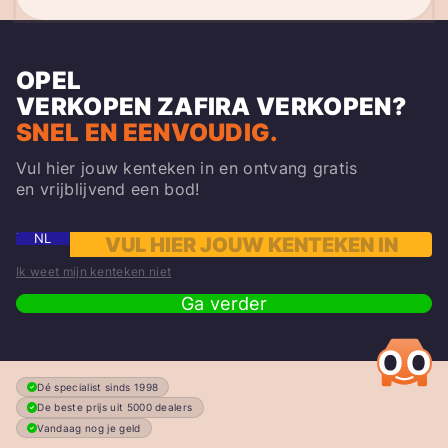
OPEL
VERKOPEN
ZAFIRA
VERKOPEN?
SNEL EN EENVOUDIG.
Vul hier jouw kenteken in en ontvang gratis
en vrijblijvend een bod!
NL
Ik weet mijn kenteken niet
Ga verder
Dé specialist sinds 1998
De beste prijs uit 5000 dealers
Vandaag nog je geld