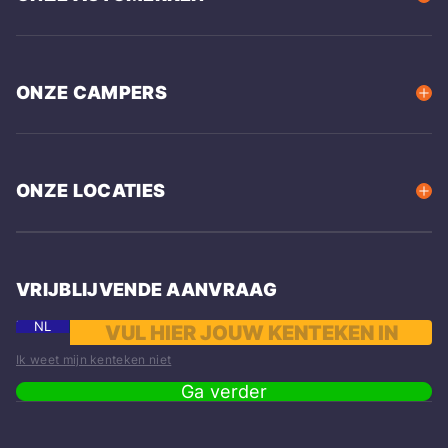
ONZE CAMPERS
ONZE LOCATIES
VRIJBLIJVENDE AANVRAAG
NL
Ik weet mijn kenteken niet
Ga verder