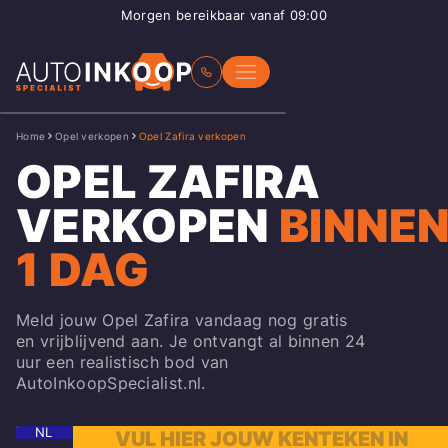
Morgen bereikbaar vanaf 09:00
Home
Opel verkopen
Opel Zafira verkopen
OPEL ZAFIRA
VERKOPEN
BINNE
1 DAG
Meld jouw Opel Zafira vandaag nog gratis
en vrijblijvend aan. Je ontvangt al binnen 24
uur een realistisch bod van
AutoInkoopSpecialist.nl.
NL