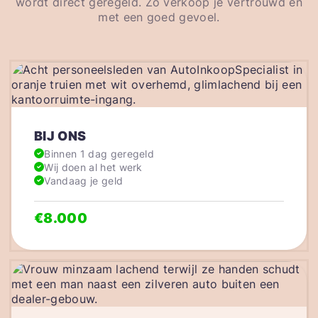
wordt direct geregeld. Zo verkoop je vertrouwd en
met een goed gevoel.
BIJ ONS
Binnen 1 dag geregeld
Wij doen al het werk
Vandaag je geld
€8.000