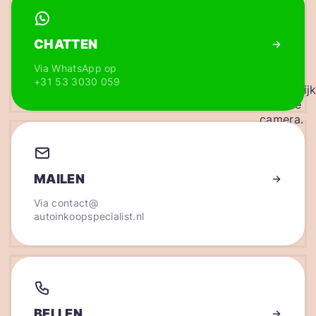
CHATTEN
Via WhatsApp op
+31 53 3030 059
MAILEN
Via
contact@
autoinkoopspecialist.nl
BELLEN