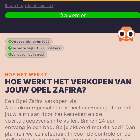
Ik weet mijn kenteken niet
Ga verder
Dé specialist sinds 1998
De beste prijs uit 5000 dealers
Vandaag nog je geld
HOE HET WERKT
HOE WERKT HET VERKOPEN VAN
JOUW OPEL ZAFIRA?
Een Opel Zafira verkopen via
AutoInkoopSpecialist.nl is heel eenvoudig. Je meldt
jouw auto aan door het kenteken en de
voertuiggegevens in te vullen. Binnen 24 uur
ontvang je een bod. Ga je akkoord met dit bod? Dan
plannen we een afspraak in voor de controle en de