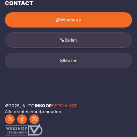
CONTACT
Whatsapp
Bellen
Mailen
©
2026
, AUTO
INKOOP
SPECIALIST
Alle rechten voorbehouden.