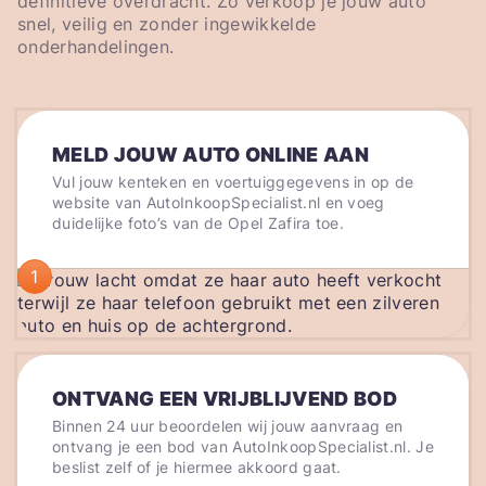
definitieve overdracht. Zo verkoop je jouw auto
snel, veilig en zonder ingewikkelde
onderhandelingen.
MELD JOUW AUTO ONLINE AAN
Vul jouw kenteken en voertuiggegevens in op de
website van AutoInkoopSpecialist.nl en voeg
duidelijke foto’s van de Opel Zafira toe.
1
ONTVANG EEN VRIJBLIJVEND BOD
Binnen 24 uur beoordelen wij jouw aanvraag en
ontvang je een bod van AutoInkoopSpecialist.nl. Je
beslist zelf of je hiermee akkoord gaat.