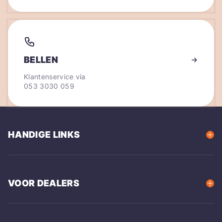
BELLEN
Klantenservice via
053 3030 059
HANDIGE LINKS
VOOR DEALERS