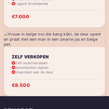
Lagere inruilwaarde
€7.000
ZELF VERKOPEN
Zelf onderhandelen
Advertenties maken
Vreemden aan de deur
€8.500