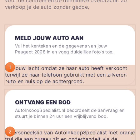
voor de controle en de definitieve overdracht. Zo
verkoop je de auto zonder gedoe.
MELD JOUW AUTO AAN
Vul het kenteken en de gegevens van jouw
Peugeot 2008 in en voeg duidelijke foto's toe.
1
ONTVANG EEN BOD
AutoInkoopSpecialist.nl beoordeelt de aanvraag en
stuurt je binnen 24 uur een vrijblijvend bod.
2