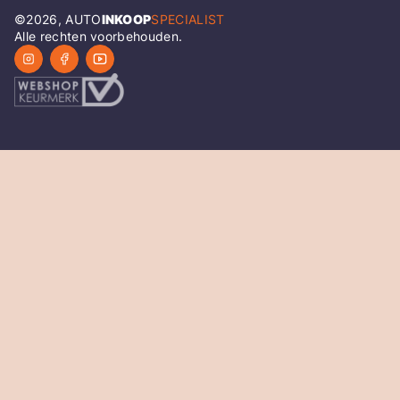
©
2026
, AUTO
INKOOP
SPECIALIST
Alle rechten voorbehouden.