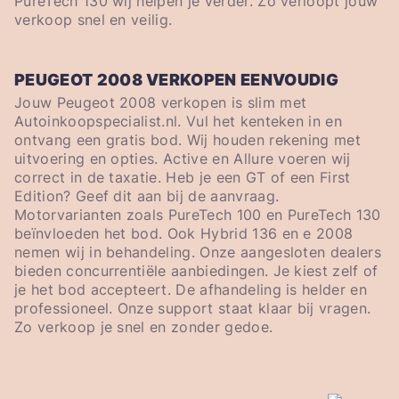
PureTech 130 wij helpen je verder. Zo verloopt jouw
verkoop snel en veilig.
PEUGEOT 2008 VERKOPEN EENVOUDIG
Jouw Peugeot 2008 verkopen is slim met
Autoinkoopspecialist.nl. Vul het kenteken in en
ontvang een gratis bod. Wij houden rekening met
uitvoering en opties. Active en Allure voeren wij
correct in de taxatie. Heb je een GT of een First
Edition? Geef dit aan bij de aanvraag.
Motorvarianten zoals PureTech 100 en PureTech 130
beïnvloeden het bod. Ook Hybrid 136 en e 2008
nemen wij in behandeling. Onze aangesloten dealers
bieden concurrentiële aanbiedingen. Je kiest zelf of
je het bod accepteert. De afhandeling is helder en
professioneel. Onze support staat klaar bij vragen.
Zo verkoop je snel en zonder gedoe.