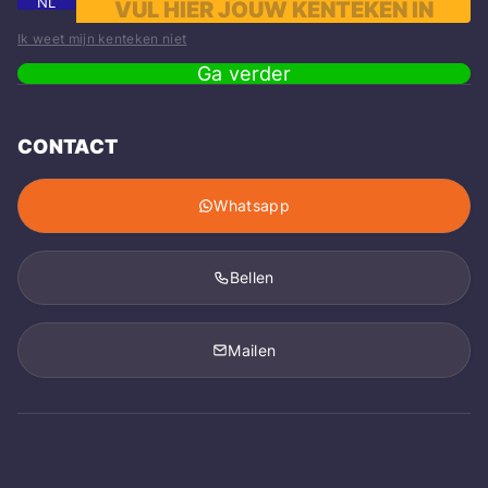
NL
Ik weet mijn kenteken niet
Ga verder
CONTACT
Whatsapp
Bellen
Mailen