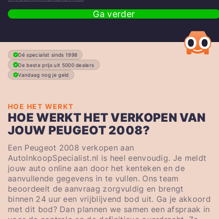
Ga verder
Dé specialist sinds 1998
De beste prijs uit 5000 dealers
Vandaag nog je geld
HOE HET WERKT
HOE WERKT HET VERKOPEN VAN
JOUW PEUGEOT 2008?
Een Peugeot 2008 verkopen aan
AutoInkoopSpecialist.nl is heel eenvoudig. Je meldt
jouw auto online aan door het kenteken en de
aanvullende gegevens in te vullen. Ons team
beoordeelt de aanvraag zorgvuldig en brengt
binnen 24 uur een vrijblijvend bod uit. Ga je akkoord
met dit bod? Dan plannen we samen een afspraak in