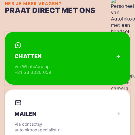
HEB JE MEER VRAGEN?
PRAAT DIRECT MET ONS
CHATTEN
Via WhatsApp op
+31 53 3030 059
MAILEN
Via
contact@
autoinkoopspecialist.nl