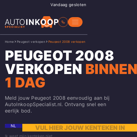
Vandaag gesloten
Home
Peugeot verkopen
Peugeot 2008 verkopen
PEUGEOT 2008
VERKOPEN
BINNE
1 DAG
Meld jouw Peugeot 2008 eenvoudig aan bij
AutoInkoopSpecialist.nl. Ontvang snel een
eerlijk bod.
NL
Ik weet mijn kenteken niet