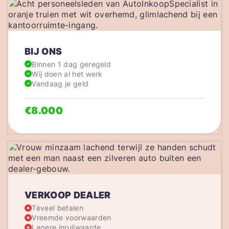
BIJ ONS
Binnen 1 dag geregeld
Wij doen al het werk
Vandaag je geld
€8.000
VERKOOP DEALER
Teveel betalen
Vreemde voorwaarden
Lagere inruilwaarde