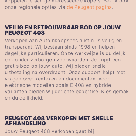
koppelen je aan geïnteresseerde kopers. Bekijk ook
onze regionale opties via
de Peugeot pagina
.
VEILIG EN BETROUWBAAR BOD OP JOUW
PEUGEOT 408
Verkopen aan Autoinkoopspecialist.nl is veilig en
transparant. Wij bestaan sinds 1998 en helpen
dagelijks particulieren. Onze werkwijze is duidelijk
en zonder verborgen voorwaarden. Je krijgt een
gratis bod op jouw auto. Wij bieden snelle
uitbetaling na overdracht. Onze support helpt met
vragen over kenteken en documenten. Voor
elektrische modellen zoals E 408 en hybride
varianten bieden wij gerichte expertise. Kies gemak
en duidelijkheid.
PEUGEOT 408 VERKOPEN MET SNELLE
AFHANDELING
Jouw Peugeot 408 verkopen gaat bij