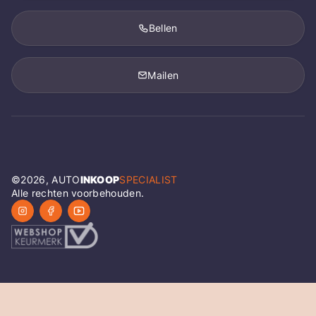
Bellen
Mailen
©
2026
, AUTO
INKOOP
SPECIALIST
Alle rechten voorbehouden.