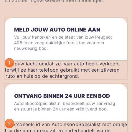
en zonder ingewikkelde onderhandelingen.
MELD JOUW AUTO ONLINE AAN
Vul jouw kenteken en de staat van jouw Peugeot
408 in en voeg duidelijke foto's toe voor een
nauwkeurig bod.
1
ONTVANG BINNEN 24 UUR EEN BOD
AutoInkoopSpecialist.nl beoordeelt jouw aanvraag
en stuurt je binnen 24 uur een vrijblijvend bod.
2