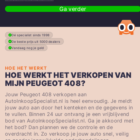
Ga verder
Dé specialist sinds 1998
De beste prijs uit 5000 dealers
Vandaag nog je geld
HOE HET WERKT
HOE WERKT HET VERKOPEN VAN
MIJN PEUGEOT 408?
Jouw Peugeot 408 verkopen aan
AutoInkoopSpecialist.nl is heel eenvoudig. Je meldt
jouw auto aan door het kenteken en de gegevens in
te vullen. Binnen 24 uur ontvang je een vrijblijvend
bod van AutoInkoopSpecialist.nl. Ga je akkoord met
het bod? Dan plannen we de controle en de
overdracht in. Zo verkoop je jouw auto snel, veilig