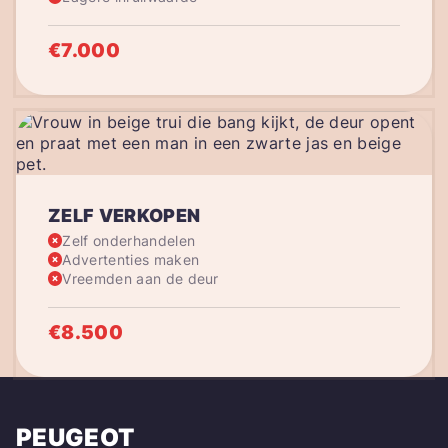
€7.000
ZELF VERKOPEN
Zelf onderhandelen
Advertenties maken
Vreemden aan de deur
€8.500
PEUGEOT