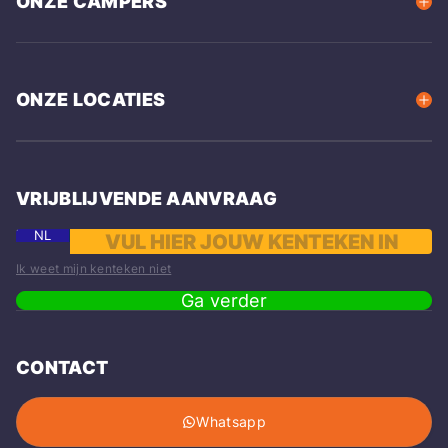
ONZE CAMPERS
ONZE LOCATIES
VRIJBLIJVENDE AANVRAAG
NL
Ik weet mijn kenteken niet
Ga verder
CONTACT
Whatsapp