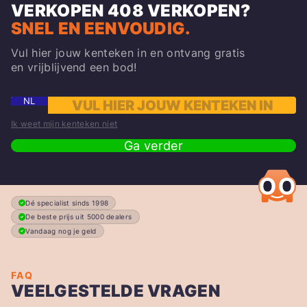
VERKOPEN
408
VERKOPEN?
SNEL EN EENVOUDIG.
Vul hier jouw kenteken in en ontvang gratis
en vrijblijvend een bod!
NL
Ik weet mijn kenteken niet
Ga verder
Dé specialist sinds 1998
De beste prijs uit 5000 dealers
Vandaag nog je geld
FAQ
VEELGESTELDE VRAGEN