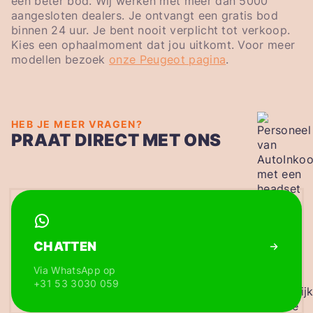
een beter bod. Wij werken met meer dan 5000
aangesloten dealers. Je ontvangt een gratis bod
binnen 24 uur. Je bent nooit verplicht tot verkoop.
Kies een ophaalmoment dat jou uitkomt. Voor meer
modellen bezoek
onze Peugeot pagina
.
HEB JE MEER VRAGEN?
PRAAT DIRECT MET ONS
CHATTEN
Via WhatsApp op
+31 53 3030 059