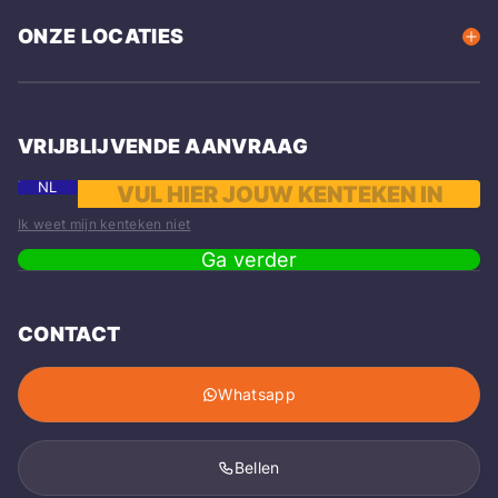
ONZE LOCATIES
VRIJBLIJVENDE AANVRAAG
NL
Ik weet mijn kenteken niet
Ga verder
CONTACT
Whatsapp
Bellen