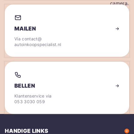
MAILEN
Via
contact@
autoinkoopspecialist.nl
BELLEN
Klantenservice via
053 3030 059
HANDIGE LINKS