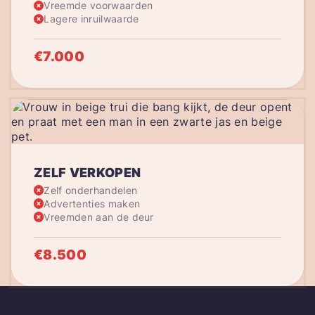
Vreemde voorwaarden
Lagere inruilwaarde
€7.000
ZELF VERKOPEN
Zelf onderhandelen
Advertenties maken
Vreemden aan de deur
€8.500