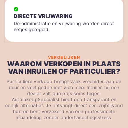
DIRECTE VRIJWARING
De administratie en vrijwaring worden direct
netjes geregeld.
VERGELIJKEN
WAAROM VERKOPEN IN PLAATS
VAN INRUILEN OF PARTICULIER?
Particuliere verkoop brengt vaak vreemden aan de
deur en veel gedoe met zich mee. Inruilen bij een
dealer valt qua prijs soms tegen.
AutoInkoopSpecialist biedt een transparant en
eerlijk alternatief. Je ontvangt direct een vrijblijvend
bod en bent verzekerd van een professionele
afhandeling zonder onderhandelingsstress.