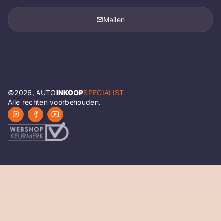
Mailen
©
2026
, AUTO
INKOOP
SPECIALIST
Alle rechten voorbehouden.