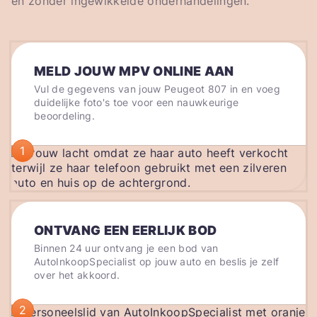
en zonder ingewikkelde onderhandelingen.
MELD JOUW MPV ONLINE AAN
Vul de gegevens van jouw Peugeot 807 in en voeg
duidelijke foto's toe voor een nauwkeurige
beoordeling.
1
ONTVANG EEN EERLIJK BOD
Binnen 24 uur ontvang je een bod van
AutoInkoopSpecialist op jouw auto en beslis je zelf
over het akkoord.
2