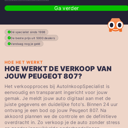
Ga verder
Dé specialist sinds 1998
De beste prijs uit 5000 dealers
Vandaag nog je geld
HOE HET WERKT
HOE WERKT DE VERKOOP VAN
JOUW PEUGEOT 807?
Het verkoopproces bij AutoInkoopSpecialist is
eenvoudig en transparant ingericht voor jouw
gemak. Je meldt jouw auto digitaal aan met de
juiste gegevens en duidelijke foto's. Binnen 24 uur
ontvang je een bod op jouw Peugeot 807. Na
akkoord plannen we de controle en de definitieve
overdracht in. Zo verkoop je de auto zonder stress