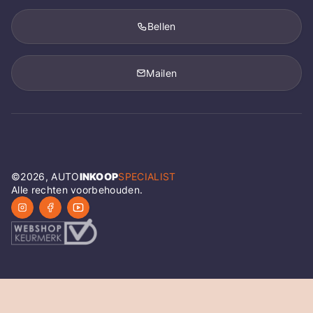
Bellen
Mailen
©
2026
, AUTO
INKOOP
SPECIALIST
Alle rechten voorbehouden.