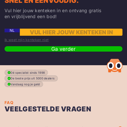
SNEL EN EENVOUDIG.
Vul hier jouw kenteken in en ontvang gratis
en vrijblijvend een bod!
NL
Ik weet mijn kenteken niet
Ga verder
Dé specialist sinds 1998
De beste prijs uit 5000 dealers
Vandaag nog je geld
FAQ
VEELGESTELDE VRAGEN