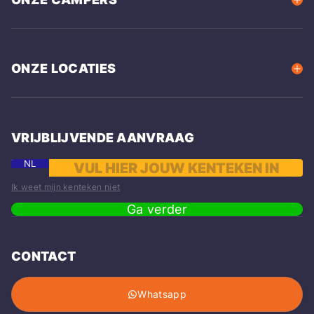
ONZE LOCATIES
VRIJBLIJVENDE AANVRAAG
NL
Ik weet mijn kenteken niet
Ga verder
CONTACT
Whatsapp