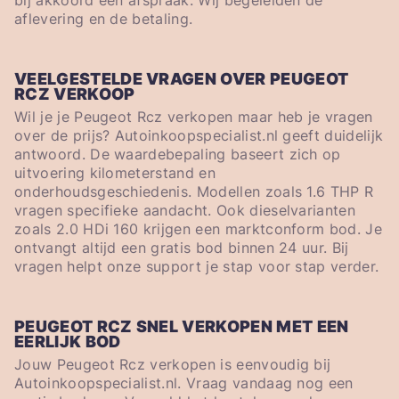
bij akkoord een afspraak. Wij begeleiden de
aflevering en de betaling.
VEELGESTELDE VRAGEN OVER PEUGEOT
RCZ VERKOOP
Wil je je Peugeot Rcz verkopen maar heb je vragen
over de prijs? Autoinkoopspecialist.nl geeft duidelijk
antwoord. De waardebepaling baseert zich op
uitvoering kilometerstand en
onderhoudsgeschiedenis. Modellen zoals 1.6 THP R
vragen specifieke aandacht. Ook dieselvarianten
zoals 2.0 HDi 160 krijgen een marktconform bod. Je
ontvangt altijd een gratis bod binnen 24 uur. Bij
vragen helpt onze support je stap voor stap verder.
PEUGEOT RCZ SNEL VERKOPEN MET EEN
EERLIJK BOD
Jouw Peugeot Rcz verkopen is eenvoudig bij
Autoinkoopspecialist.nl. Vraag vandaag nog een