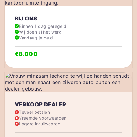
BIJ ONS
Binnen 1 dag geregeld
Wij doen al het werk
Vandaag je geld
€8.000
VERKOOP DEALER
Teveel betalen
Vreemde voorwaarden
Lagere inruilwaarde