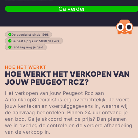
Ga verder
Dé specialist sinds 1998
De beste prijs uit 5000 dealers
Vandaag nog je geld
HOE HET WERKT
HOE WERKT HET VERKOPEN VAN
JOUW PEUGEOT RCZ?
Het verkopen van jouw Peugeot Rcz aan
AutoInkoopSpecialist is erg overzichtelijk. Je voert
jouw kenteken en voertuiggegevens in, waarna wij
de aanvraag beoordelen. Binnen 24 uur ontvang je
een bod. Ga je akkoord met de prijs? Dan plannen
we in overleg de controle en de verdere afhandeling
van de verkoop in.