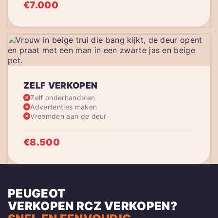
€7.000
ZELF VERKOPEN
Zelf onderhandelen
Advertenties maken
Vreemden aan de deur
€8.500
PEUGEOT
VERKOPEN
RCZ
VERKOPEN?