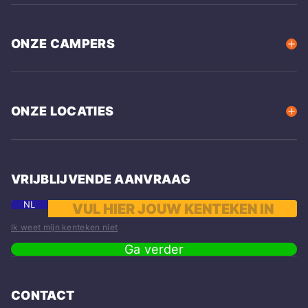
ONZE CAMPERS
ONZE LOCATIES
VRIJBLIJVENDE AANVRAAG
NL
Ik weet mijn kenteken niet
Ga verder
CONTACT