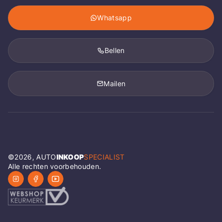
Whatsapp
Bellen
Mailen
©
2026
, AUTO
INKOOP
SPECIALIST
Alle rechten voorbehouden.