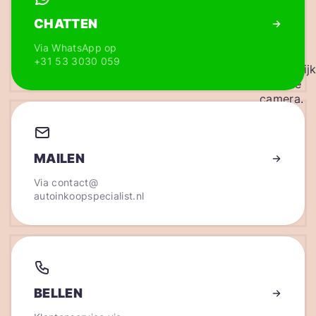
CHATTEN
Via WhatsApp op
+31 53 3030 059
MAILEN
Via
contact@
autoinkoopspecialist.nl
BELLEN