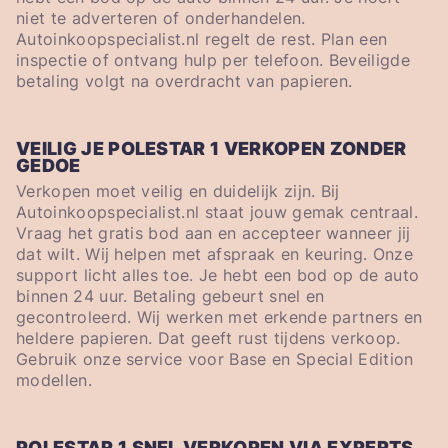
niet te adverteren of onderhandelen.
Autoinkoopspecialist.nl regelt de rest. Plan een
inspectie of ontvang hulp per telefoon. Beveiligde
betaling volgt na overdracht van papieren.
VEILIG JE POLESTAR 1 VERKOPEN ZONDER
GEDOE
Verkopen moet veilig en duidelijk zijn. Bij
Autoinkoopspecialist.nl staat jouw gemak centraal.
Vraag het gratis bod aan en accepteer wanneer jij
dat wilt. Wij helpen met afspraak en keuring. Onze
support licht alles toe. Je hebt een bod op de auto
binnen 24 uur. Betaling gebeurt snel en
gecontroleerd. Wij werken met erkende partners en
heldere papieren. Dat geeft rust tijdens verkoop.
Gebruik onze service voor Base en Special Edition
modellen.
POLESTAR 1 SNEL VERKOPEN VIA EXPERTS