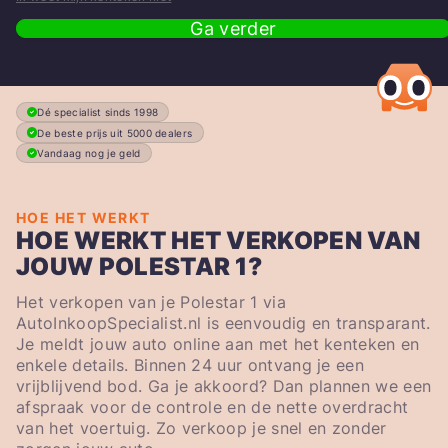
Ga verder
Dé specialist sinds 1998
De beste prijs uit 5000 dealers
Vandaag nog je geld
HOE HET WERKT
HOE WERKT HET VERKOPEN VAN
JOUW POLESTAR 1?
Het verkopen van je Polestar 1 via
AutoInkoopSpecialist.nl is eenvoudig en transparant.
Je meldt jouw auto online aan met het kenteken en
enkele details. Binnen 24 uur ontvang je een
vrijblijvend bod. Ga je akkoord? Dan plannen we een
afspraak voor de controle en de nette overdracht
van het voertuig. Zo verkoop je snel en zonder