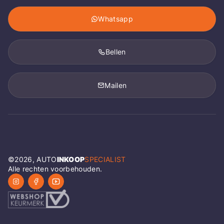
Whatsapp
Bellen
Mailen
©
2026
, AUTO
INKOOP
SPECIALIST
Alle rechten voorbehouden.