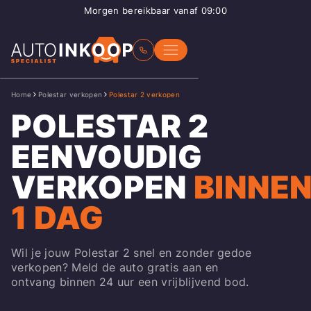
Morgen bereikbaar vanaf 09:00
Home
Polestar verkopen
Polestar 2 verkopen
POLESTAR 2
EENVOUDIG
VERKOPEN
BINNE
1 DAG
Wil je jouw Polestar 2 snel en zonder gedoe
verkopen? Meld de auto gratis aan en
ontvang binnen 24 uur een vrijblijvend bod.