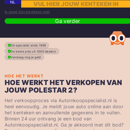
NL
Ik weet mijn kenteken niet
Ga verder
Dé specialist sinds 1998
De beste prijs uit 5000 dealers
Vandaag nog je geld
HOE HET WERKT
HOE WERKT HET VERKOPEN VAN
JOUW POLESTAR 2?
Het verkoopproces via Autoinkoopspecialist.nl is
heel eenvoudig. Je meldt jouw auto online aan door
het kenteken en aanvullende gegevens in te vullen.
Binnen 24 uur ontvang je een bod van
Autoinkoopspecialist.nl. Ga je akkoord met dit bod?