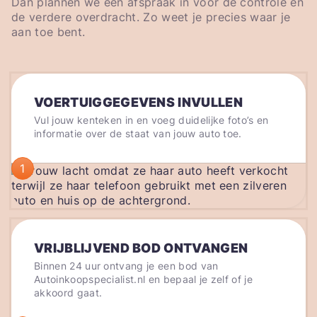
Dan plannen we een afspraak in voor de controle en
de verdere overdracht. Zo weet je precies waar je
aan toe bent.
VOERTUIGGEGEVENS INVULLEN
Vul jouw kenteken in en voeg duidelijke foto’s en
informatie over de staat van jouw auto toe.
1
VRIJBLIJVEND BOD ONTVANGEN
Binnen 24 uur ontvang je een bod van
Autoinkoopspecialist.nl en bepaal je zelf of je
akkoord gaat.