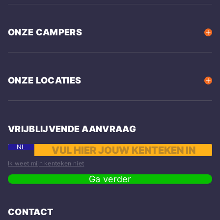
ONZE CAMPERS
ONZE LOCATIES
VRIJBLIJVENDE AANVRAAG
NL
Ik weet mijn kenteken niet
Ga verder
CONTACT