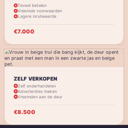
Teveel betalen
Vreemde voorwaarden
Lagere inruilwaarde
€7.000
ZELF VERKOPEN
Zelf onderhandelen
Advertenties maken
Vreemden aan de deur
€8.500