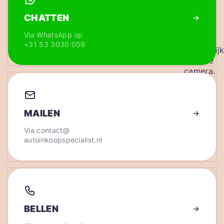
CHATTEN
Via WhatsApp op
+31 53 3030 059
MAILEN
Via
contact@
autoinkoopspecialist.nl
BELLEN