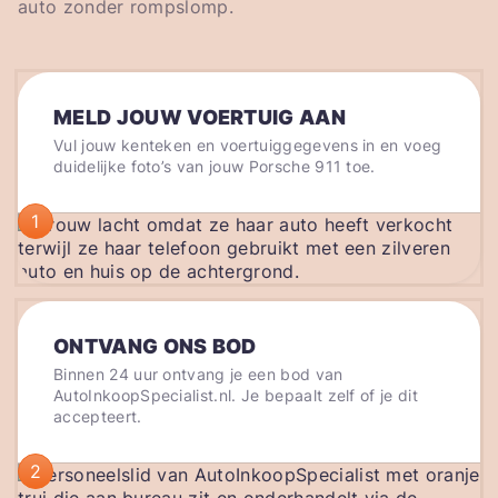
auto zonder rompslomp.
MELD JOUW VOERTUIG AAN
Vul jouw kenteken en voertuiggegevens in en voeg
duidelijke foto’s van jouw Porsche 911 toe.
1
ONTVANG ONS BOD
Binnen 24 uur ontvang je een bod van
AutoInkoopSpecialist.nl. Je bepaalt zelf of je dit
accepteert.
2