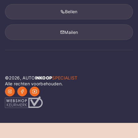
Bellen
Mailen
©
2026
, AUTO
INKOOP
SPECIALIST
Alle rechten voorbehouden.