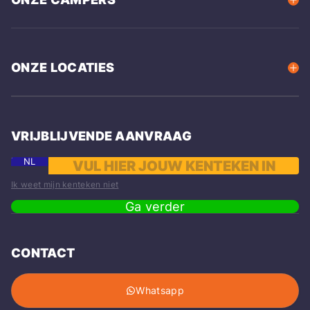
ONZE LOCATIES
VRIJBLIJVENDE AANVRAAG
NL
Ik weet mijn kenteken niet
Ga verder
CONTACT
Whatsapp