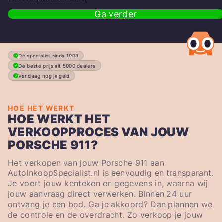
Ga verder
Dé specialist sinds 1998
De beste prijs uit 5000 dealers
Vandaag nog je geld
HOE HET WERKT
HOE WERKT HET
VERKOOPPROCES VAN JOUW
PORSCHE 911?
Het verkopen van jouw Porsche 911 aan
AutoInkoopSpecialist.nl is eenvoudig en transparant.
Je voert jouw kenteken en gegevens in, waarna wij
jouw aanvraag direct verwerken. Binnen 24 uur
ontvang je een bod. Ga je akkoord? Dan plannen we
de controle en de overdracht. Zo verkoop je jouw