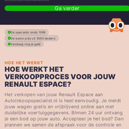
Ga verder
Dé specialist sinds 1998
De beste prijs uit 5000 dealers
Vandaag nog je geld
HOE HET WERKT
HOE WERKT HET
VERKOOPPROCES VOOR JOUW
RENAULT ESPACE?
Het verkopen van jouw Renault Espace aan
Autoinkoopspecialist.nl is heel eenvoudig. Je meldt
jouw wagen gratis en vrijblijvend online aan met
duidelijke voertuiggegevens. Binnen 24 uur ontvang
je een bod op jouw auto. Accepteer je het bod? Dan
plannen we samen de afspraak voor de controle en