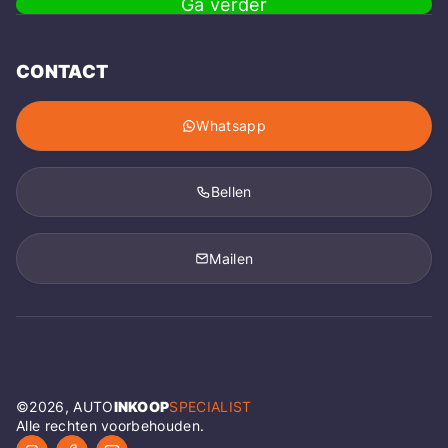
Ga verder
CONTACT
Whatsapp
Bellen
Mailen
©
2026
, AUTO
INKOOP
SPECIALIST
Alle rechten voorbehouden.