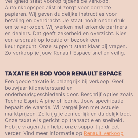
Veiligheid staat voorop tijdens de verkoop.
Autoinkoopspecialist.nl zorgt voor correcte
papieren. Wij geven duidelijke instructies voor
betaling en overdracht. Je staat nooit onder druk
om te verkopen. Wij werken met erkende partners
en dealers. Dat geeft zekerheid en overzicht. Kies
een afspraak op locatie of bezoek een
keuringspunt. Onze support staat klaar bij vragen.
Zo verkoop je jouw Renault Espace snel en veilig.
TAXATIE EN BOD VOOR RENAULT ESPACE
Een goede taxatie is belangrijk bij verkoop. Geef
bouwjaar kilometerstand en
onderhoudsgeschiedenis door. Beschrijf opties zoals
Techno Esprit Alpine of Iconic. Jouw specificatie
bepaalt de waarde. Wij vergelijken met actuele
marktprijzen. Zo krijg je een eerlijk en duidelijk bod.
Onze taxatie is gericht op transactie en snelheid.
Heb je vragen dan helpt onze support je direct
verder. Vind meer informatie op
Renault verkoop