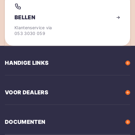
BELLEN
Klantenservice via
053 3030 059
HANDIGE LINKS
VOOR DEALERS
DOCUMENTEN