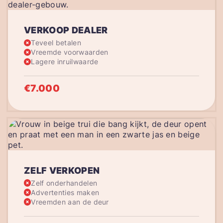
VERKOOP DEALER
Teveel betalen
Vreemde voorwaarden
Lagere inruilwaarde
€7.000
ZELF VERKOPEN
Zelf onderhandelen
Advertenties maken
Vreemden aan de deur