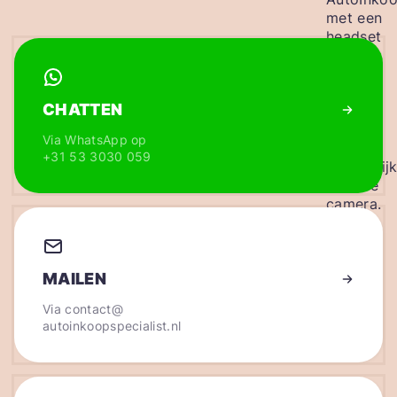
CHATTEN
Via WhatsApp op
+31 53 3030 059
MAILEN
Via
contact@
autoinkoopspecialist.nl