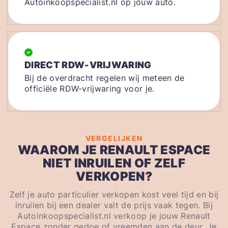
Autoinkoopspecialist.nl op jouw auto.
DIRECT RDW-VRIJWARING
Bij de overdracht regelen wij meteen de
officiële RDW-vrijwaring voor je.
VERGELIJKEN
WAAROM JE RENAULT ESPACE
NIET INRUILEN OF ZELF
VERKOPEN?
Zelf je auto particulier verkopen kost veel tijd en bij
inruilen bij een dealer valt de prijs vaak tegen. Bij
Autoinkoopspecialist.nl verkoop je jouw Renault
Espace zonder gedoe of vreemden aan de deur. Je