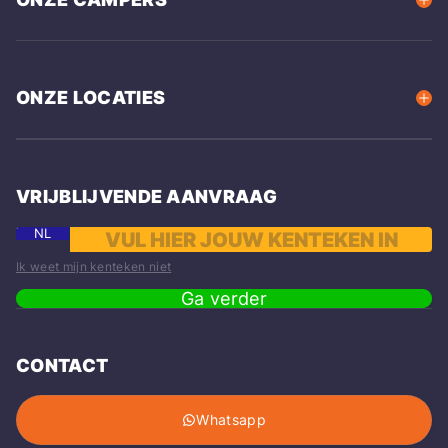
ONZE LOCATIES
VRIJBLIJVENDE AANVRAAG
NL
Ik weet mijn kenteken niet
Ga verder
CONTACT
Whatsapp