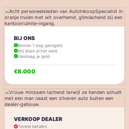
BIJ ONS
Binnen 1 dag geregeld
Wij doen al het werk
Vandaag je geld
€8.000
VERKOOP DEALER
Teveel betalen