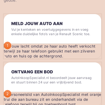
gedoe.
MELD JOUW AUTO AAN
Vul je kenteken en voertuiggegevens in en voeg
enkele duidelijke foto’s van je Renault Scenic toe.
1
ONTVANG EEN BOD
AutoInkoopSpecialist.nl beoordeelt jouw aanvraag
en stuurt binnen 24 uur een vrijblijvend bod.
2