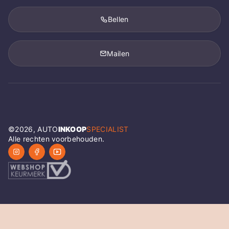
Bellen
Mailen
©
2026
, AUTO
INKOOP
SPECIALIST
Alle rechten voorbehouden.