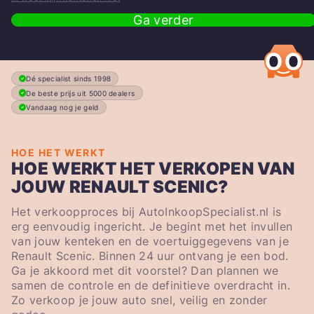
Ga verder
Dé specialist sinds 1998
De beste prijs uit 5000 dealers
Vandaag nog je geld
HOE HET WERKT
HOE WERKT HET VERKOPEN VAN
JOUW RENAULT SCENIC?
Het verkoopproces bij AutoInkoopSpecialist.nl is
erg eenvoudig ingericht. Je begint met het invullen
van jouw kenteken en de voertuiggegevens van je
Renault Scenic. Binnen 24 uur ontvang je een bod.
Ga je akkoord met dit voorstel? Dan plannen we
samen de controle en de definitieve overdracht in.
Zo verkoop je jouw auto snel, veilig en zonder