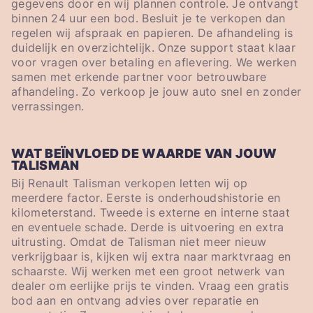
gegevens door en wij plannen controle. Je ontvangt
binnen 24 uur een bod. Besluit je te verkopen dan
regelen wij afspraak en papieren. De afhandeling is
duidelijk en overzichtelijk. Onze support staat klaar
voor vragen over betaling en aflevering. We werken
samen met erkende partner voor betrouwbare
afhandeling. Zo verkoop je jouw auto snel en zonder
verrassingen.
WAT BEÏNVLOED DE WAARDE VAN JOUW
TALISMAN
Bij Renault Talisman verkopen letten wij op
meerdere factor. Eerste is onderhoudshistorie en
kilometerstand. Tweede is externe en interne staat
en eventuele schade. Derde is uitvoering en extra
uitrusting. Omdat de Talisman niet meer nieuw
verkrijgbaar is, kijken wij extra naar marktvraag en
schaarste. Wij werken met een groot netwerk van
dealer om eerlijke prijs te vinden. Vraag een gratis
bod aan en ontvang advies over reparatie en