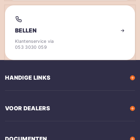
BELLEN
Klantenservice via
053 3030 059
HANDIGE LINKS
VOOR DEALERS
DOCUMENTEN