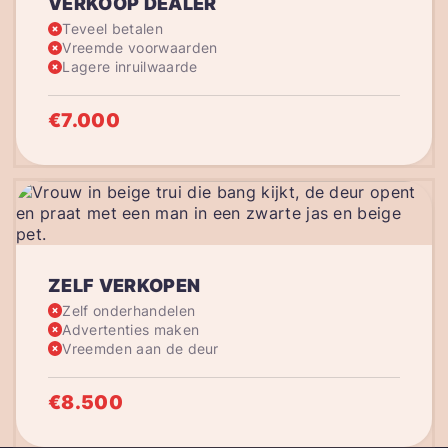
VERKOOP DEALER
Teveel betalen
Vreemde voorwaarden
Lagere inruilwaarde
€7.000
ZELF VERKOPEN
Zelf onderhandelen
Advertenties maken
Vreemden aan de deur
€8.500