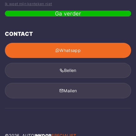
Ik weet mijn kenteken niet
Ga verder
CONTACT
Whatsapp
Bellen
Mailen
©
2026
, AUTO
INKOOP
SPECIALIST