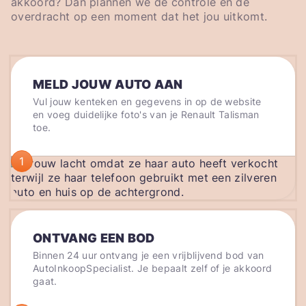
akkoord? Dan plannen we de controle en de
overdracht op een moment dat het jou uitkomt.
MELD JOUW AUTO AAN
Vul jouw kenteken en gegevens in op de website
en voeg duidelijke foto's van je Renault Talisman
toe.
1
ONTVANG EEN BOD
Binnen 24 uur ontvang je een vrijblijvend bod van
AutoInkoopSpecialist. Je bepaalt zelf of je akkoord
gaat.