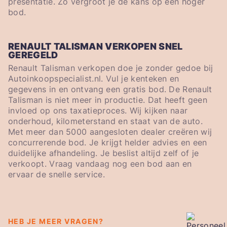
presentatie. Zo vergroot je de kans op een hoger
bod.
RENAULT TALISMAN VERKOPEN SNEL
GEREGELD
Renault Talisman verkopen doe je zonder gedoe bij
Autoinkoopspecialist.nl. Vul je kenteken en
gegevens in en ontvang een gratis bod. De Renault
Talisman is niet meer in productie. Dat heeft geen
invloed op ons taxatieproces. Wij kijken naar
onderhoud, kilometerstand en staat van de auto.
Met meer dan 5000 aangesloten dealer creëren wij
concurrerende bod. Je krijgt helder advies en een
duidelijke afhandeling. Je beslist altijd zelf of je
verkoopt. Vraag vandaag nog een bod aan en
ervaar de snelle service.
HEB JE MEER VRAGEN?