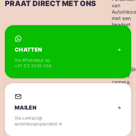
PRAAT DIRECT MET ONS
CHATTEN
Via WhatsApp op
+31 53 3030 059
MAILEN
Via
contact@
autoinkoopspecialist.nl