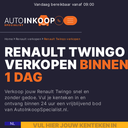
Vandaag bereikbaar vanaf 09:00
Home
Renault verkopen
Renault Twingo verkopen
RENAULT TWINGO
VERKOPEN
BINNE
1 DAG
Verkoop jouw Renault Twingo snel en
zonder gedoe. Vul je kenteken in en
ontvang binnen 24 uur een vrijblijvend bod
van AutoInkoopSpecialist.nl.
NL