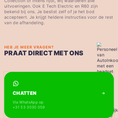
Collection of Intens rijdt, wij waarderen alle
uitvoeringen. Ook E Tech Electric en R80 zijn
bekend bij ons. Je beslist zelf of je het bod
accepteert. Je krijgt heldere instructies voor de rest
van de afhandeling.
HEB JE MEER VRAGEN?
PRAAT DIRECT MET ONS
CHATTEN
Via WhatsApp op
+31 53 3030 059