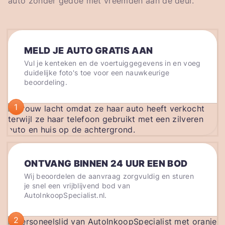
auto zonder gedoe met vreemden aan de deur.
MELD JE AUTO GRATIS AAN
Vul je kenteken en de voertuiggegevens in en voeg
duidelijke foto's toe voor een nauwkeurige
beoordeling.
1
ONTVANG BINNEN 24 UUR EEN BOD
Wij beoordelen de aanvraag zorgvuldig en sturen
je snel een vrijblijvend bod van
AutoInkoopSpecialist.nl.
2