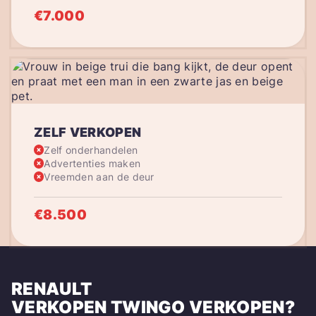
€7.000
ZELF VERKOPEN
Zelf onderhandelen
Advertenties maken
Vreemden aan de deur
€8.500
RENAULT
VERKOPEN
TWINGO
VERKOPEN?