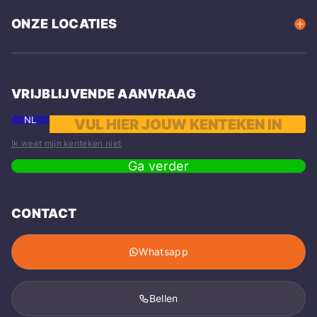
ONZE LOCATIES
VRIJBLIJVENDE AANVRAAG
NL
Ik weet mijn kenteken niet
Ga verder
CONTACT
Whatsapp
Bellen