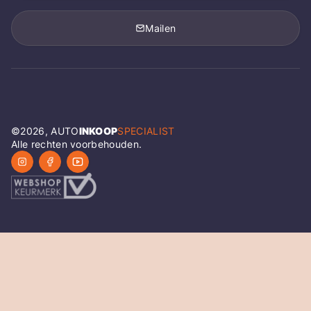
Mailen
©
2026
, AUTO
INKOOP
SPECIALIST
Alle rechten voorbehouden.