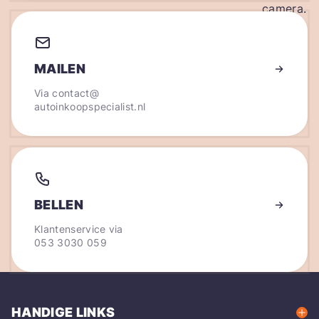
MAILEN
Via
contact@
autoinkoopspecialist.nl
BELLEN
Klantenservice via
053 3030 059
HANDIGE LINKS