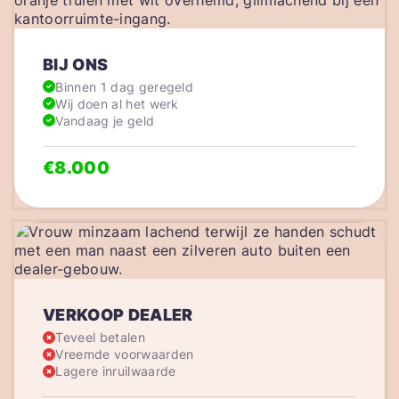
BIJ ONS
Binnen 1 dag geregeld
Wij doen al het werk
Vandaag je geld
€8.000
VERKOOP DEALER
Teveel betalen
Vreemde voorwaarden
Lagere inruilwaarde