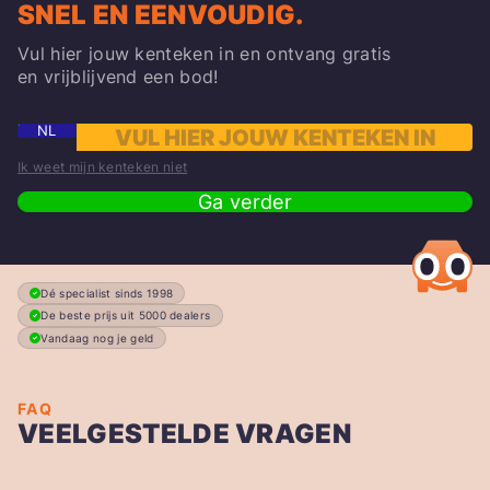
SNEL EN EENVOUDIG.
Vul hier jouw kenteken in en ontvang gratis
en vrijblijvend een bod!
NL
Ik weet mijn kenteken niet
Ga verder
Dé specialist sinds 1998
De beste prijs uit 5000 dealers
Vandaag nog je geld
FAQ
VEELGESTELDE VRAGEN