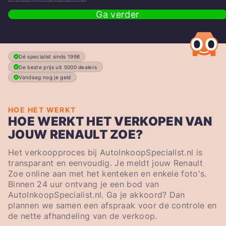
Ga verder
Dé specialist sinds 1998
De beste prijs uit 5000 dealers
Vandaag nog je geld
HOE HET WERKT
HOE WERKT HET VERKOPEN VAN
JOUW RENAULT ZOE?
Het verkoopproces bij AutoInkoopSpecialist.nl is
transparant en eenvoudig. Je meldt jouw Renault
Zoe online aan met het kenteken en enkele foto's.
Binnen 24 uur ontvang je een bod van
AutoInkoopSpecialist.nl. Ga je akkoord? Dan
plannen we samen een afspraak voor de controle en
de nette afhandeling van de verkoop.