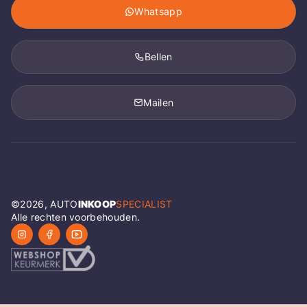
Whatsapp
Bellen
Mailen
©
2026
, AUTO
INKOOP
SPECIALIST
Alle rechten voorbehouden.