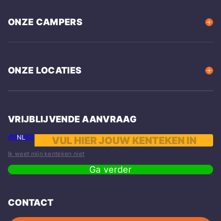
ONZE CAMPERS
ONZE LOCATIES
VRIJBLIJVENDE AANVRAAG
NL
Ik weet mijn kenteken niet
Ga verder
CONTACT