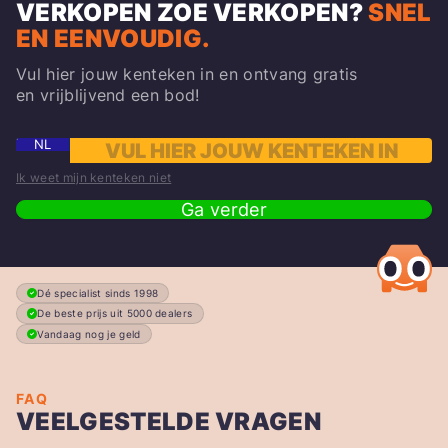
VERKOPEN
ZOE
VERKOPEN?
SNEL
EN EENVOUDIG.
Vul hier jouw kenteken in en ontvang gratis
en vrijblijvend een bod!
NL
Ik weet mijn kenteken niet
Ga verder
Dé specialist sinds 1998
De beste prijs uit 5000 dealers
Vandaag nog je geld
FAQ
VEELGESTELDE VRAGEN