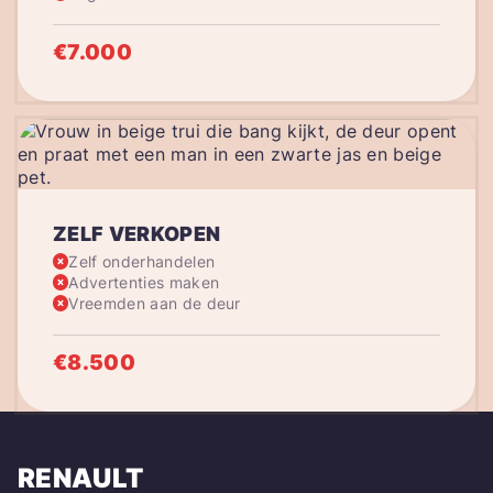
€7.000
ZELF VERKOPEN
Zelf onderhandelen
Advertenties maken
Vreemden aan de deur
€8.500
RENAULT