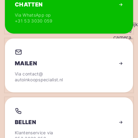
CHATTEN
Via WhatsApp op
+31 53 3030 059
MAILEN
Via
contact@
autoinkoopspecialist.nl
BELLEN
Klantenservice via