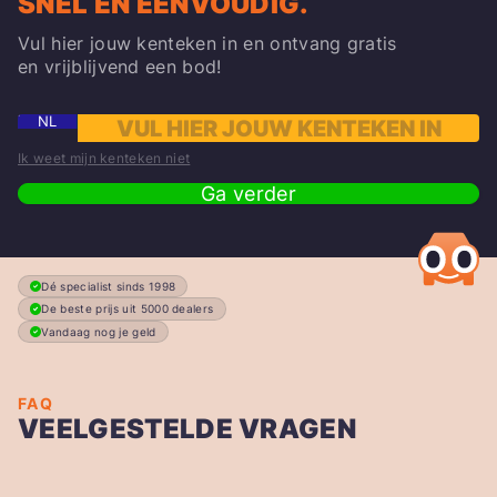
SNEL EN EENVOUDIG.
Vul hier jouw kenteken in en ontvang gratis
en vrijblijvend een bod!
NL
Ik weet mijn kenteken niet
Ga verder
Dé specialist sinds 1998
De beste prijs uit 5000 dealers
Vandaag nog je geld
FAQ
VEELGESTELDE VRAGEN