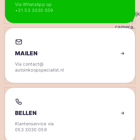
Via WhatsApp op
+31 53 3030 059
MAILEN
Via
contact@
autoinkoopspecialist.nl
BELLEN
Klantenservice via
053 3030 059