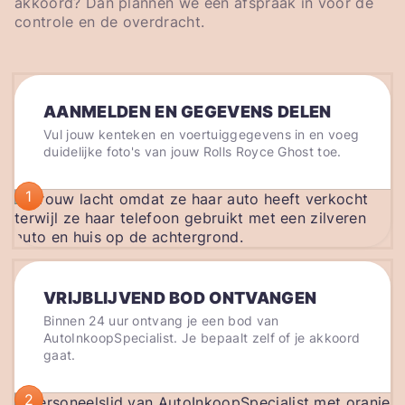
akkoord? Dan plannen we een afspraak in voor de
controle en de overdracht.
AANMELDEN EN GEGEVENS DELEN
Vul jouw kenteken en voertuiggegevens in en voeg
duidelijke foto's van jouw Rolls Royce Ghost toe.
1
VRIJBLIJVEND BOD ONTVANGEN
Binnen 24 uur ontvang je een bod van
AutoInkoopSpecialist. Je bepaalt zelf of je akkoord
gaat.
2