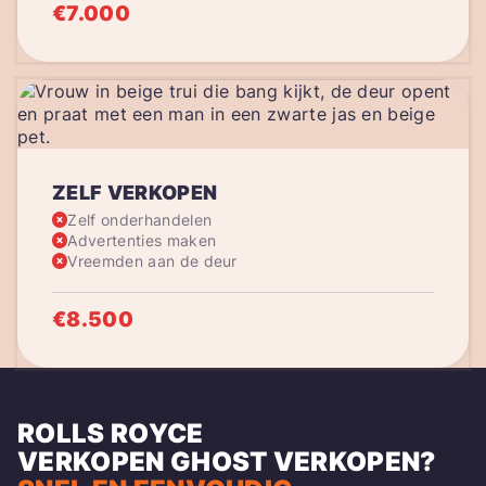
€7.000
ZELF VERKOPEN
Zelf onderhandelen
Advertenties maken
Vreemden aan de deur
€8.500
ROLLS ROYCE
VERKOPEN
GHOST
VERKOPEN?