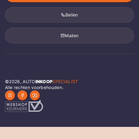
Bellen
Mailen
©
2026
, AUTO
INKOOP
SPECIALIST
Alle rechten voorbehouden.