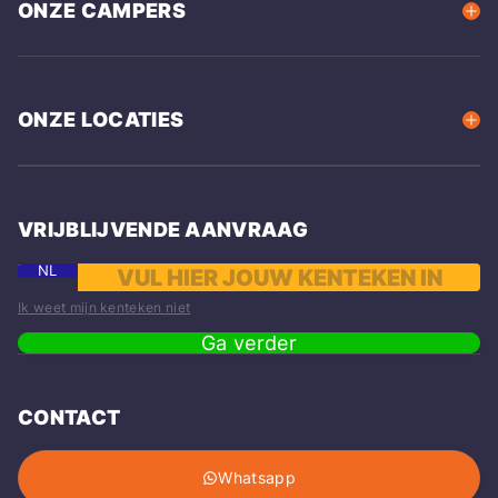
ONZE CAMPERS
ONZE LOCATIES
VRIJBLIJVENDE AANVRAAG
NL
Ik weet mijn kenteken niet
Ga verder
CONTACT
Whatsapp