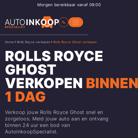
Morgen bereikbaar vanaf 09:00
Home
Rolls Royce verkopen
Rolls Royce Ghost verkopen
ROLLS ROYCE
GHOST
VERKOPEN
BINNE
1 DAG
Verkoop jouw Rolls Royce Ghost snel en
zorgeloos. Meld jouw auto aan en ontvang
binnen 24 uur een bod van
AutoInkoopSpecialist.