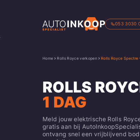
053 3030 
Home
Rolls Royce verkopen
Rolls Royce Spectre
ROLLS ROYC
1 DAG
Meld jouw elektrische Rolls Royc
gratis aan bij AutoInkoopSpecialis
ontvang snel een vrijblijvend bo