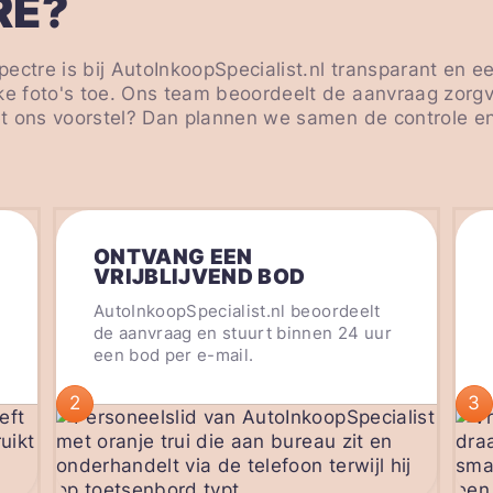
RE?
ectre is bij AutoInkoopSpecialist.nl transparant en e
ke foto's toe. Ons team beoordeelt de aanvraag zorg
met ons voorstel? Dan plannen we samen de controle en
ONTVANG EEN
VRIJBLIJVEND BOD
AutoInkoopSpecialist.nl beoordeelt
de aanvraag en stuurt binnen 24 uur
een bod per e-mail.
2
3