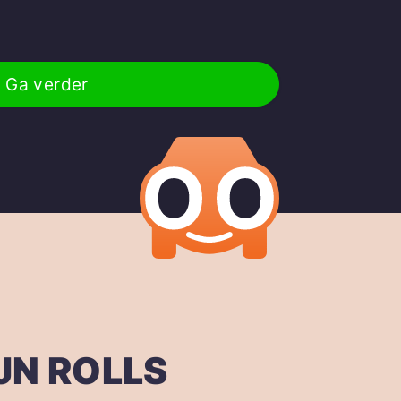
Ga verder
JN ROLLS