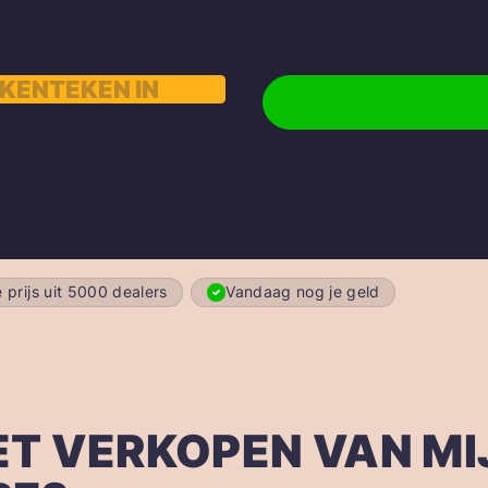
 prijs uit 5000 dealers
Vandaag nog je geld
T VERKOPEN VAN MI