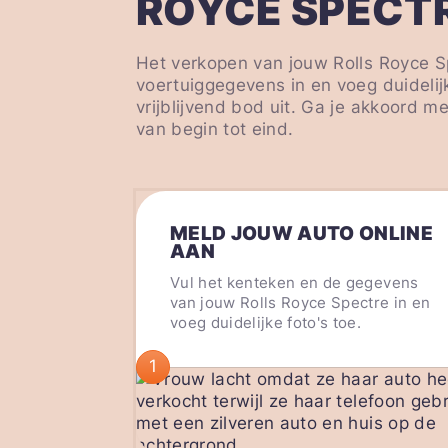
ROYCE SPECT
Het verkopen van jouw Rolls Royce Sp
voertuiggegevens in en voeg duidelij
vrijblijvend bod uit. Ga je akkoord 
van begin tot eind.
MELD JOUW AUTO ONLINE
AAN
Vul het kenteken en de gegevens
van jouw Rolls Royce Spectre in en
voeg duidelijke foto's toe.
1