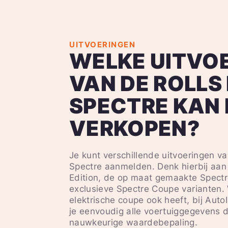
UITVOERINGEN
WELKE UITVO
VAN DE ROLLS
SPECTRE KAN 
VERKOPEN?
Je kunt verschillende uitvoeringen v
Spectre aanmelden. Denk hierbij aan
Edition, de op maat gemaakte Spect
exclusieve Spectre Coupe varianten.
elektrische coupe ook heeft, bij Auto
je eenvoudig alle voertuiggegevens 
nauwkeurige waardebepaling.