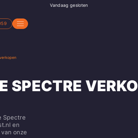
Vandaag gesloten
059
 verkopen
E SPECTRE VERK
e Spectre
t.nl en
d van onze