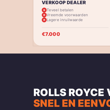
VERKOOP DEALER
Teveel betalen
Vreemde voorwaarden
Lagere inruilwaarde
€7.000
ROLLS ROYCE
SNEL EN EENV