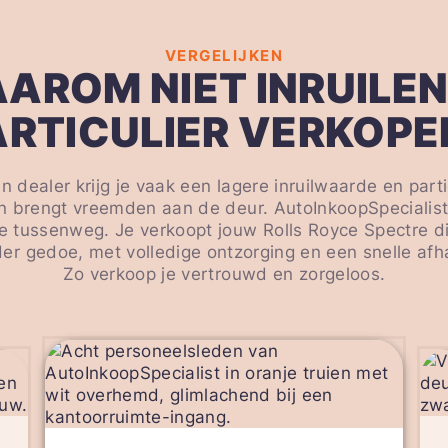
VERGELIJKEN
AROM NIET INRUILEN
ARTICULIER VERKOPE
en dealer krijg je vaak een lagere inruilwaarde en parti
n brengt vreemden aan de deur. AutoInkoopSpecialist.
e tussenweg. Je verkoopt jouw Rolls Royce Spectre d
er gedoe, met volledige ontzorging en een snelle afh
Zo verkoop je vertrouwd en zorgeloos.