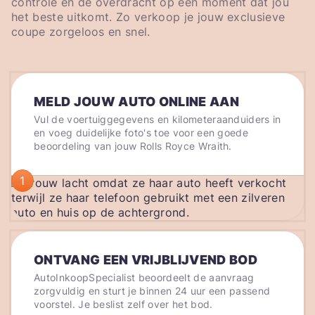
controle en de overdracht op een moment dat jou
het beste uitkomt. Zo verkoop je jouw exclusieve
coupe zorgeloos en snel.
MELD JOUW AUTO ONLINE AAN
Vul de voertuiggegevens en kilometeraanduiders in
en voeg duidelijke foto's toe voor een goede
beoordeling van jouw Rolls Royce Wraith.
1
ONTVANG EEN VRIJBLIJVEND BOD
AutoInkoopSpecialist beoordeelt de aanvraag
zorgvuldig en sturt je binnen 24 uur een passend
voorstel. Je beslist zelf over het bod.