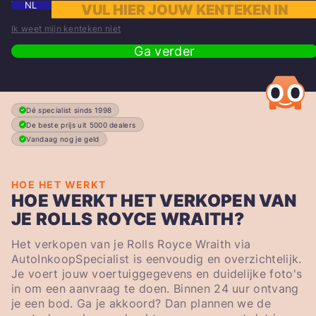
NL
Ik weet mijn kenteken niet
Ga verder
Dé specialist sinds 1998
De beste prijs uit 5000 dealers
Vandaag nog je geld
HOE HET WERKT
HOE WERKT HET VERKOPEN VAN
JE ROLLS ROYCE WRAITH?
Het verkopen van je Rolls Royce Wraith via
AutoInkoopSpecialist is eenvoudig en overzichtelijk.
Je voert jouw voertuiggegevens en duidelijke foto's
in om een aanvraag te doen. Binnen 24 uur ontvang
je een bod. Ga je akkoord? Dan plannen we de