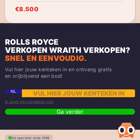
€8.500
ROLLS ROYCE
VERKOPEN
WRAITH
VERKOPEN?
SNEL EN EENVOUDIG.
Vul hier jouw kenteken in en ontvang gratis
en vrijblijvend een bod!
NL
Ik weet mijn kenteken niet
Ga verder
Dé specialist sinds 1998