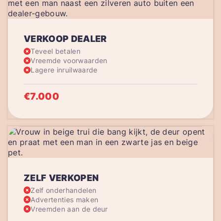
VERKOOP DEALER
Teveel betalen
Vreemde voorwaarden
Lagere inruilwaarde
€7.000
ZELF VERKOPEN
Zelf onderhandelen
Advertenties maken
Vreemden aan de deur