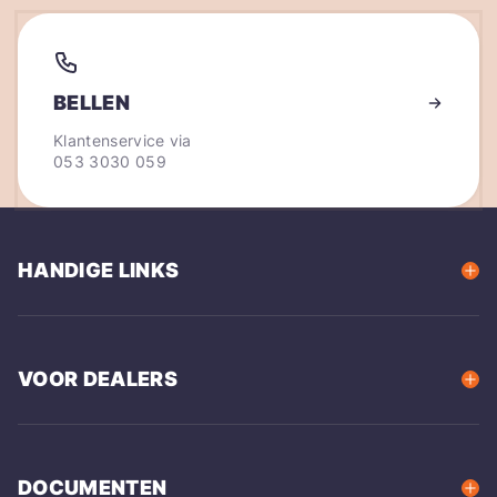
BELLEN
Klantenservice via
053 3030 059
HANDIGE LINKS
VOOR DEALERS
DOCUMENTEN