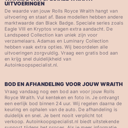
UITVOERINGEN
De waarde van jouw Rolls Royce Wraith hangt van
uitvoering en staat af. Base modellen hebben andere
marktwaarde dan Black Badge. Speciale series zoals
Eagle VIII en Kryptos vragen extra aandacht. De
Landspeed Collection kan uniek zijn voor
verzamelaars. Adamas en Luminary Collection
hebben vaak extra opties. Wij beoordelen alle
uitvoeringen zorgvuldig. Vraag een gratis bod aan
en krijg snel duidelijkheid van
Autoinkoopspecialist.nl.
BOD EN AFHANDELING VOOR JOUW WRAITH
Vraag vandaag nog een bod aan voor jouw Rolls
Royce Wraith. Vul kenteken en foto in. Je ontvangt
een eerlijk bod binnen 24 uur. Wij regelen daarna de
keuring en ophalen van de auto. De afhandeling is
duidelijk en snel. Je bent nooit verplicht tot
verkoop. Autoinkoopspecialist.nl biedt uitstekende
support tijdens het proces. Als je meer informatie