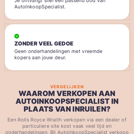
Je ontvangt snel een passend bod van
AutoInkoopSpecialist.
ZONDER VEEL GEDOE
Geen onderhandelingen met vreemde
kopers aan jouw deur.
VERGELIJKEN
WAAROM VERKOPEN AAN
AUTOINKOOPSPECIALIST IN
PLAATS VAN INRUILEN?
Een Rolls Royce Wraith verkopen via een dealer of
particuliere site kost vaak veel tijd en
onderhandelingen. Bij AutoInkoopSpecialist verkoop