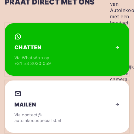
PRAAT DIRECT MET ONS
CHATTEN
Via WhatsApp op
+31 53 3030 059
MAILEN
Via
contact@
autoinkoopspecialist.nl