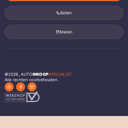
Bellen
Mailen
©
2026
, AUTO
INKOOP
SPECIALIST
Alle rechten voorbehouden.