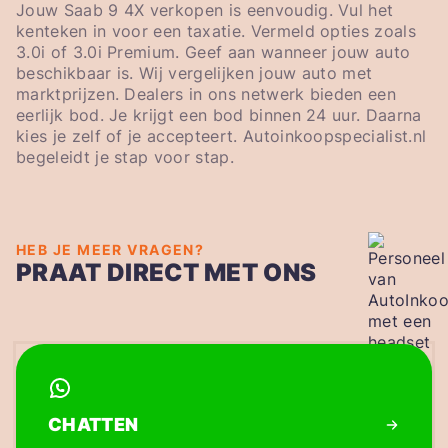
Jouw Saab 9 4X verkopen is eenvoudig. Vul het
kenteken in voor een taxatie. Vermeld opties zoals
3.0i of 3.0i Premium. Geef aan wanneer jouw auto
beschikbaar is. Wij vergelijken jouw auto met
marktprijzen. Dealers in ons netwerk bieden een
eerlijk bod. Je krijgt een bod binnen 24 uur. Daarna
kies je zelf of je accepteert. Autoinkoopspecialist.nl
begeleidt je stap voor stap.
HEB JE MEER VRAGEN?
PRAAT DIRECT MET ONS
CHATTEN