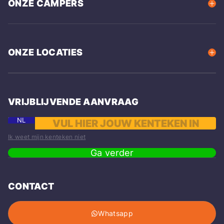
ONZE CAMPERS
ONZE LOCATIES
VRIJBLIJVENDE AANVRAAG
NL
Ik weet mijn kenteken niet
Ga verder
CONTACT
Whatsapp