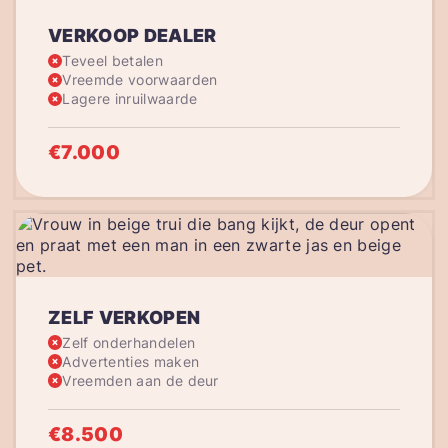
VERKOOP DEALER
Teveel betalen
Vreemde voorwaarden
Lagere inruilwaarde
€7.000
ZELF VERKOPEN
Zelf onderhandelen
Advertenties maken
Vreemden aan de deur
€8.500