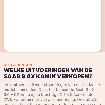
UITVOERINGEN
WELKE UITVOERINGEN VAN DE
SAAB 9 4X KAN IK VERKOPEN?
Je kunt verschillende uitvoeringen van dit zeldzame
model aanmelden. Denk hierbij aan de Saab 9 4X
3.0 V6 Premium, de krachtige 2.8 V6 Aero en de
XWD varianten met vierwielaandrijving. Ook auto's
met een hoge kilometerstand of lichte schade kun je