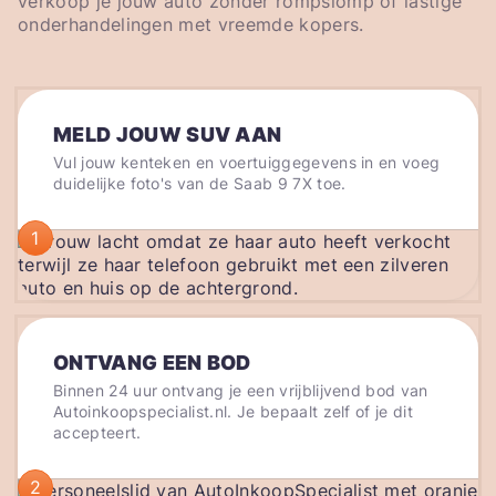
verkoop je jouw auto zonder rompslomp of lastige
onderhandelingen met vreemde kopers.
MELD JOUW SUV AAN
Vul jouw kenteken en voertuiggegevens in en voeg
duidelijke foto's van de Saab 9 7X toe.
1
ONTVANG EEN BOD
Binnen 24 uur ontvang je een vrijblijvend bod van
Autoinkoopspecialist.nl. Je bepaalt zelf of je dit
accepteert.
2