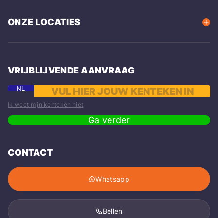
ONZE LOCATIES
VRIJBLIJVENDE AANVRAAG
NL
Ik weet mijn kenteken niet
Ga verder
CONTACT
Whatsapp
Bellen