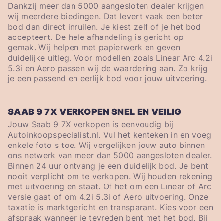
Dankzij meer dan 5000 aangesloten dealer krijgen
wij meerdere biedingen. Dat levert vaak een beter
bod dan direct inruilen. Je kiest zelf of je het bod
accepteert. De hele afhandeling is gericht op
gemak. Wij helpen met papierwerk en geven
duidelijke uitleg. Voor modellen zoals Linear Arc 4.2i
5.3i en Aero passen wij de waardering aan. Zo krijg
je een passend en eerlijk bod voor jouw uitvoering.
SAAB 9 7X VERKOPEN SNEL EN VEILIG
Jouw Saab 9 7X verkopen is eenvoudig bij
Autoinkoopspecialist.nl. Vul het kenteken in en voeg
enkele foto s toe. Wij vergelijken jouw auto binnen
ons netwerk van meer dan 5000 aangesloten dealer.
Binnen 24 uur ontvang je een duidelijk bod. Je bent
nooit verplicht om te verkopen. Wij houden rekening
met uitvoering en staat. Of het om een Linear of Arc
versie gaat of om 4.2i 5.3i of Aero uitvoering. Onze
taxatie is marktgericht en transparant. Kies voor een
afspraak wanneer je tevreden bent met het bod. Bij