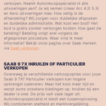
verkopen. Neemt Autoinkoopspecialist.nl alle
uitvoeringen aan? Ja wij nemen Linear Arc 4.2i 5.3i
en Aero uitvoeringen mee. Hoe veilig is de
afhandeling? Wij zorgen voor duidelijke afspraken
en duidelijke administratie. Wat kost een bod? Het
bod is gratis zonder verborgen kosten. Hoe gaat de
betaling? Betaling volgt snel volgens de
afgesproken procedure. Waar vind ik meer
informatie? Bekijk onze pagina over Saab merken
via
Saab verkopen
.
SAAB 9 7X INRUILEN OF PARTICULIER
VERKOPEN
Overweeg je verschillende verkoopopties voor jouw
Saab 9 7X? Particulier verkopen kan hogere
opbrengst opleveren. Maar het kost meer tijd en
werpt soms onzekere biedingen op. Inruilen bij een
dealer is snel. De prijs valt vaak lager uit.
Autoinkoopspecialist.nl biedt een tussenoplossing.
Wij combineren snelheid en marktvergelijking.