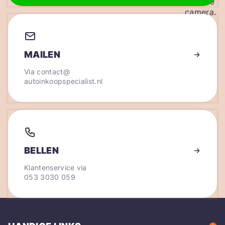
MAILEN
Via
contact@
autoinkoopspecialist.nl
BELLEN
Klantenservice via
053 3030 059