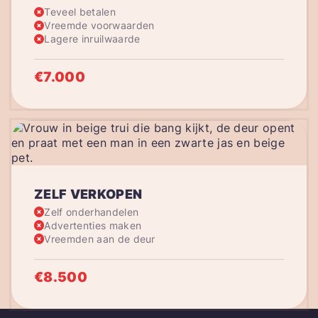
Teveel betalen
Vreemde voorwaarden
Lagere inruilwaarde
€7.000
ZELF VERKOPEN
Zelf onderhandelen
Advertenties maken
Vreemden aan de deur
€8.500