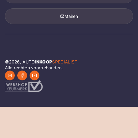
Mailen
©
2026
, AUTO
INKOOP
SPECIALIST
Alle rechten voorbehouden.