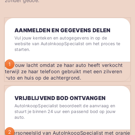
zonder gedoe.
AANMELDEN EN GEGEVENS DELEN
Vul jouw kenteken en autogegevens in op de
website van AutoInkoopSpecialist om het proces te
starten.
1
VRIJBLIJVEND BOD ONTVANGEN
AutoInkoopSpecialist beoordeelt de aanvraag en
stuurt je binnen 24 uur een passend bod op jouw
auto.
2