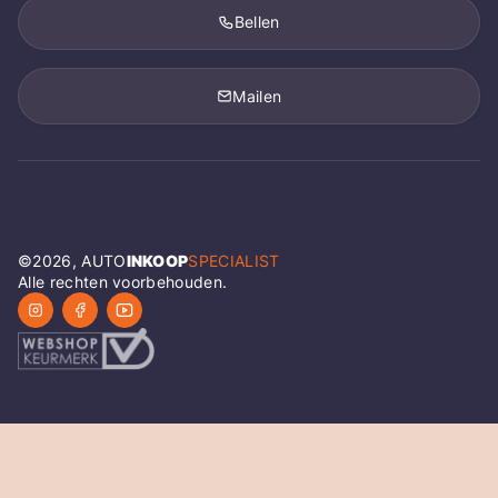
Bellen
Mailen
©
2026
, AUTO
INKOOP
SPECIALIST
Alle rechten voorbehouden.