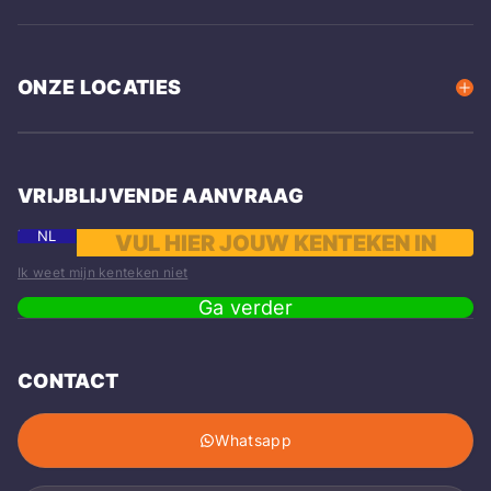
ONZE LOCATIES
VRIJBLIJVENDE AANVRAAG
NL
Ik weet mijn kenteken niet
Ga verder
CONTACT
Whatsapp