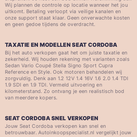
Wij plannen de controle op locatie wanneer het jou
uitkomt. Betaling verloopt via veilige kanalen en
onze support staat klaar. Geen onverwachte kosten
en geen gedoe tijdens de overdracht.
TAXATIE EN MODELLEN SEAT CORDOBA
Bij het auto verkopen gaat het om juiste taxatie en
zekerheid. Wij houden rekening met varianten zoals
Sedan Vario Coupé Stella Signo Sport Cupra
Reference en Style. Ook motoren behandelen wij
zorgvuldig. Denk aan 1.2 12V 1.4 16V 1.6 2.0 1.4 TDI
1.9 SDI en 1.9 TDI. Vermeld uitvoering en
kilometerstand. Zo ontvang je een realistisch bod
van meerdere kopers.
SEAT CORDOBA SNEL VERKOPEN
Jouw Seat Cordoba verkopen kan snel en
betrouwbaar. Autoinkoopspecialist.nl vergelijkt jouw