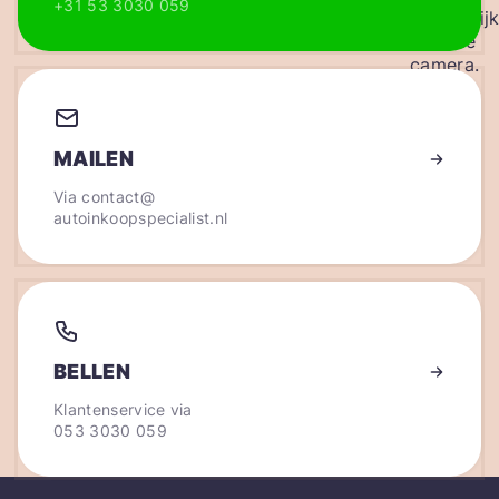
+31 53 3030 059
MAILEN
Via
contact@
autoinkoopspecialist.nl
BELLEN
Klantenservice via
053 3030 059