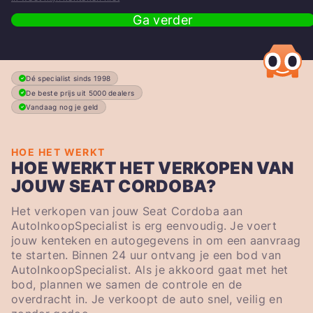
Ga verder
Dé specialist sinds 1998
De beste prijs uit 5000 dealers
Vandaag nog je geld
HOE HET WERKT
HOE WERKT HET VERKOPEN VAN
JOUW SEAT CORDOBA?
Het verkopen van jouw Seat Cordoba aan
AutoInkoopSpecialist is erg eenvoudig. Je voert
jouw kenteken en autogegevens in om een aanvraag
te starten. Binnen 24 uur ontvang je een bod van
AutoInkoopSpecialist. Als je akkoord gaat met het
bod, plannen we samen de controle en de
overdracht in. Je verkoopt de auto snel, veilig en