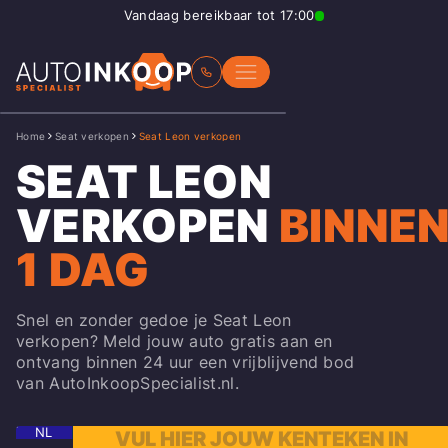
Vandaag bereikbaar tot 17:00
Home
Seat verkopen
Seat Leon verkopen
SEAT LEON
VERKOPEN
BINNE
1 DAG
Snel en zonder gedoe je Seat Leon
verkopen? Meld jouw auto gratis aan en
ontvang binnen 24 uur een vrijblijvend bod
van AutoInkoopSpecialist.nl.
NL