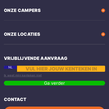
ONZE CAMPERS
ONZE LOCATIES
VRIJBLIJVENDE AANVRAAG
NL
Ik weet mijn kenteken niet
Ga verder
CONTACT