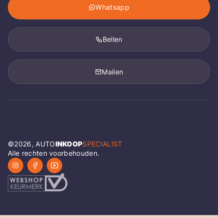
Whatsapp
Bellen
Mailen
©
2026
, AUTO
INKOOP
SPECIALIST
Alle rechten voorbehouden.