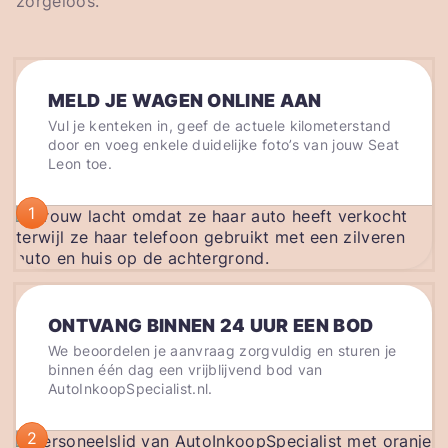
zorgeloos.
MELD JE WAGEN ONLINE AAN
Vul je kenteken in, geef de actuele kilometerstand
door en voeg enkele duidelijke foto’s van jouw Seat
Leon toe.
1
ONTVANG BINNEN 24 UUR EEN BOD
We beoordelen je aanvraag zorgvuldig en sturen je
binnen één dag een vrijblijvend bod van
AutoInkoopSpecialist.nl.
2