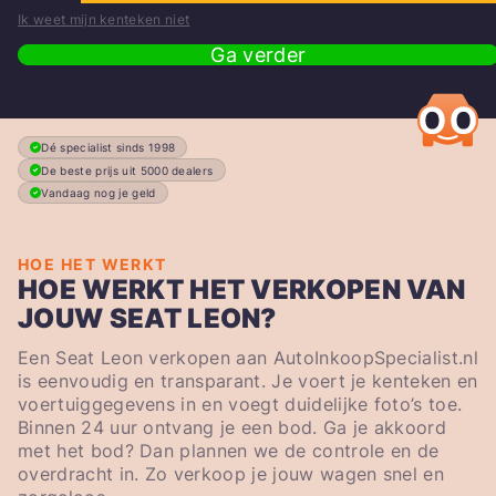
Ik weet mijn kenteken niet
Ga verder
Dé specialist sinds 1998
De beste prijs uit 5000 dealers
Vandaag nog je geld
HOE HET WERKT
HOE WERKT HET VERKOPEN VAN
JOUW SEAT LEON?
Een Seat Leon verkopen aan AutoInkoopSpecialist.nl
is eenvoudig en transparant. Je voert je kenteken en
voertuiggegevens in en voegt duidelijke foto’s toe.
Binnen 24 uur ontvang je een bod. Ga je akkoord
met het bod? Dan plannen we de controle en de
overdracht in. Zo verkoop je jouw wagen snel en