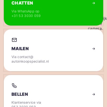
CHATTEN
Via WhatsApp op
+31 53 3030 059
MAILEN
Via
contact@
autoinkoopspecialist.nl
BELLEN
Klantenservice via
053 3030 059