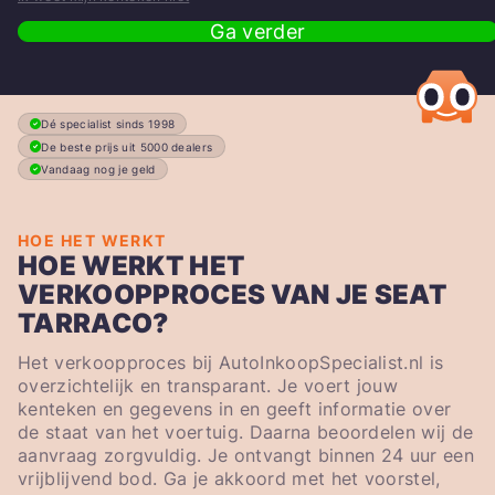
Ga verder
Dé specialist sinds 1998
De beste prijs uit 5000 dealers
Vandaag nog je geld
HOE HET WERKT
HOE WERKT HET
VERKOOPPROCES VAN JE SEAT
TARRACO?
Het verkoopproces bij AutoInkoopSpecialist.nl is
overzichtelijk en transparant. Je voert jouw
kenteken en gegevens in en geeft informatie over
de staat van het voertuig. Daarna beoordelen wij de
aanvraag zorgvuldig. Je ontvangt binnen 24 uur een
vrijblijvend bod. Ga je akkoord met het voorstel,