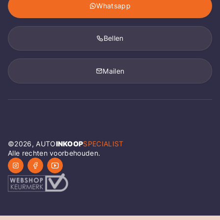
Whatsapp
Bellen
Mailen
©
2026
, AUTO
INKOOP
SPECIALIST
Alle rechten voorbehouden.