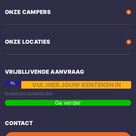
ONZE CAMPERS
ONZE LOCATIES
VRIJBLIJVENDE AANVRAAG
NL
Ik weet mijn kenteken niet
Ga verder
CONTACT