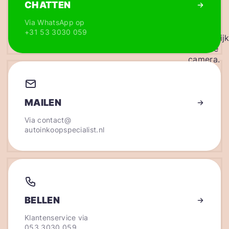
CHATTEN
Via WhatsApp op
+31 53 3030 059
MAILEN
Via
contact@
autoinkoopspecialist.nl
BELLEN
Klantenservice via
053 3030 059