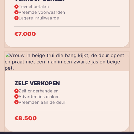
Teveel betalen
Vreemde voorwaarden
Lagere inruilwaarde
€7.000
ZELF VERKOPEN
Zelf onderhandelen
Advertenties maken
Vreemden aan de deur
€8.500