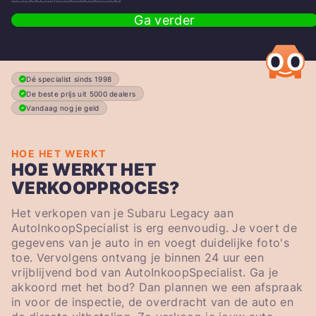
Ga verder
Dé specialist sinds 1998
De beste prijs uit 5000 dealers
Vandaag nog je geld
HOE HET WERKT
HOE WERKT HET
VERKOOPPROCES?
Het verkopen van je Subaru Legacy aan
AutoInkoopSpecialist is erg eenvoudig. Je voert de
gegevens van je auto in en voegt duidelijke foto's
toe. Vervolgens ontvang je binnen 24 uur een
vrijblijvend bod van AutoInkoopSpecialist. Ga je
akkoord met het bod? Dan plannen we een afspraak
in voor de inspectie, de overdracht van de auto en