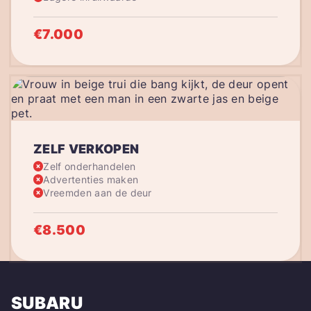
€7.000
ZELF VERKOPEN
Zelf onderhandelen
Advertenties maken
Vreemden aan de deur
€8.500
SUBARU