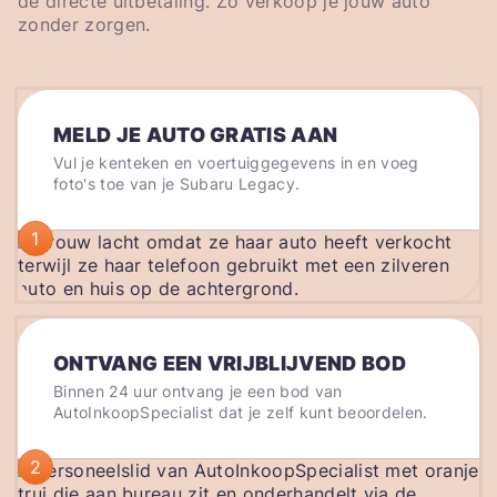
de directe uitbetaling. Zo verkoop je jouw auto
zonder zorgen.
MELD JE AUTO GRATIS AAN
Vul je kenteken en voertuiggegevens in en voeg
foto's toe van je Subaru Legacy.
1
ONTVANG EEN VRIJBLIJVEND BOD
Binnen 24 uur ontvang je een bod van
AutoInkoopSpecialist dat je zelf kunt beoordelen.
2