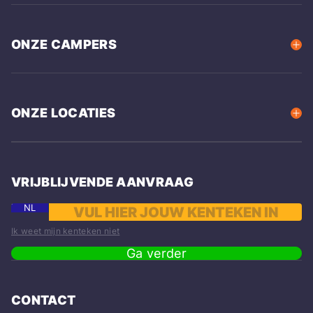
ONZE CAMPERS
ONZE LOCATIES
VRIJBLIJVENDE AANVRAAG
NL
Ik weet mijn kenteken niet
Ga verder
CONTACT