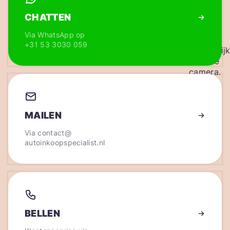
CHATTEN
Via WhatsApp op
+31 53 3030 059
MAILEN
Via
contact@
autoinkoopspecialist.nl
BELLEN