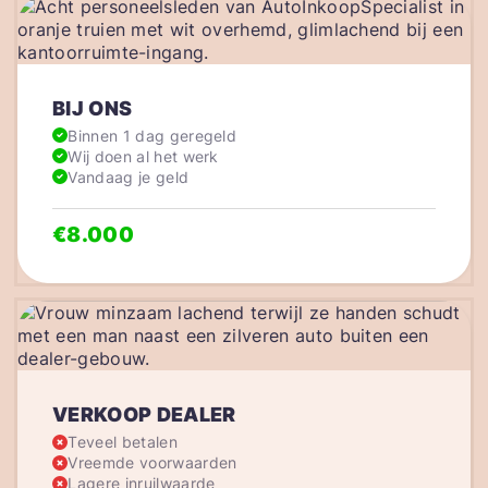
BIJ ONS
Binnen 1 dag geregeld
Wij doen al het werk
Vandaag je geld
€8.000
VERKOOP DEALER
Teveel betalen
Vreemde voorwaarden
Lagere inruilwaarde