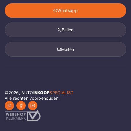
Whatsapp
Bellen
Mailen
©
2026
, AUTO
INKOOP
SPECIALIST
Alle rechten voorbehouden.