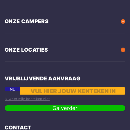
ONZE CAMPERS
ONZE LOCATIES
VRIJBLIJVENDE AANVRAAG
NL
Ik weet mijn kenteken niet
Ga verder
CONTACT