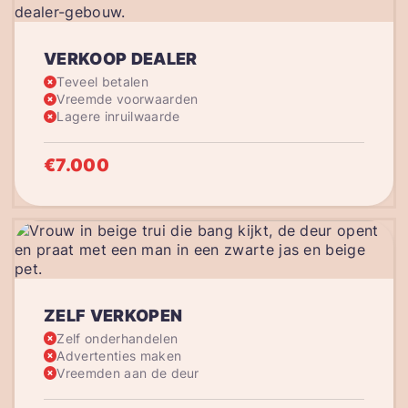
VERKOOP DEALER
Teveel betalen
Vreemde voorwaarden
Lagere inruilwaarde
€7.000
ZELF VERKOPEN
Zelf onderhandelen
Advertenties maken
Vreemden aan de deur