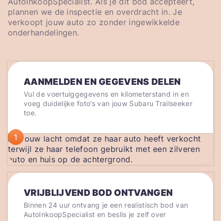
AutoInkoopSpecialist. Als je dit bod accepteert,
plannen we de inspectie en overdracht in. Je
verkoopt jouw auto zo zonder ingewikkelde
onderhandelingen.
AANMELDEN EN GEGEVENS DELEN
Vul de voertuiggegevens en kilometerstand in en
voeg duidelijke foto’s van jouw Subaru Trailseeker
toe.
1
VRIJBLIJVEND BOD ONTVANGEN
Binnen 24 uur ontvang je een realistisch bod van
AutoInkoopSpecialist en beslis je zelf over