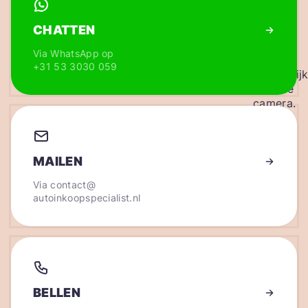
CHATTEN
Via WhatsApp op
+31 53 3030 059
MAILEN
Via
contact@
autoinkoopspecialist.nl
BELLEN