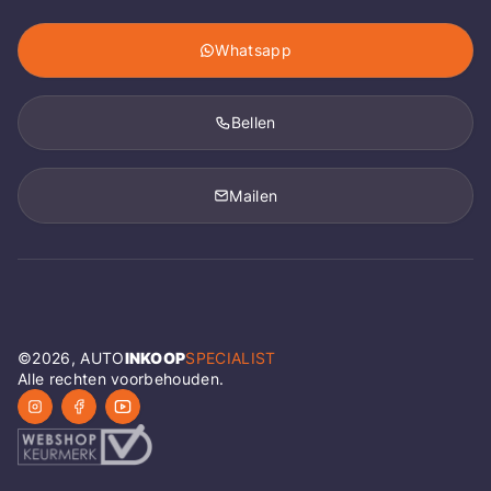
Whatsapp
Bellen
Mailen
©
2026
, AUTO
INKOOP
SPECIALIST
Alle rechten voorbehouden.