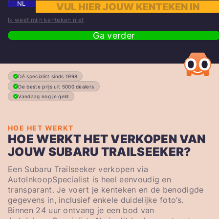
NL
Ik weet mijn kenteken niet
Ga verder
Dé specialist sinds 1998
De beste prijs uit 5000 dealers
Vandaag nog je geld
HOE HET WERKT
HOE WERKT HET VERKOPEN VAN
JOUW SUBARU TRAILSEEKER?
Een Subaru Trailseeker verkopen via
AutoInkoopSpecialist is heel eenvoudig en
transparant. Je voert je kenteken en de benodigde
gegevens in, inclusief enkele duidelijke foto’s.
Binnen 24 uur ontvang je een bod van