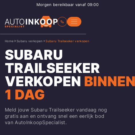
Morgen bereikbaar vanaf 09:00
Home
Subaru verkopen
Subaru Trailseeker verkopen
SUBARU
TRAILSEEKER
VERKOPEN
BINNE
1 DAG
Meld jouw Subaru Trailseeker vandaag nog
gratis aan en ontvang snel een eerlijk bod
van AutoInkoopSpecialist.