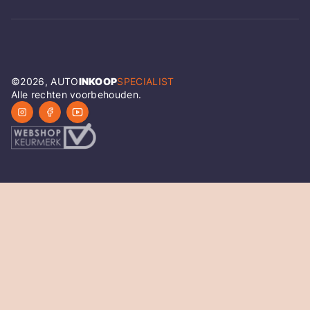
©
2026
, AUTO
INKOOP
SPECIALIST
Alle rechten voorbehouden.