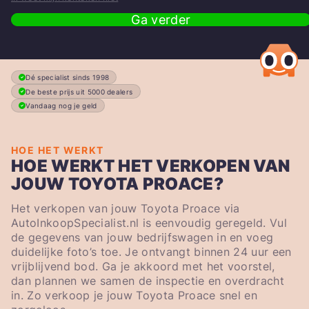
Ga verder
Dé specialist sinds 1998
De beste prijs uit 5000 dealers
Vandaag nog je geld
HOE HET WERKT
HOE WERKT HET VERKOPEN VAN
JOUW TOYOTA PROACE?
Het verkopen van jouw Toyota Proace via
AutoInkoopSpecialist.nl is eenvoudig geregeld. Vul
de gegevens van jouw bedrijfswagen in en voeg
duidelijke foto’s toe. Je ontvangt binnen 24 uur een
vrijblijvend bod. Ga je akkoord met het voorstel,
dan plannen we samen de inspectie en overdracht
in. Zo verkoop je jouw Toyota Proace snel en