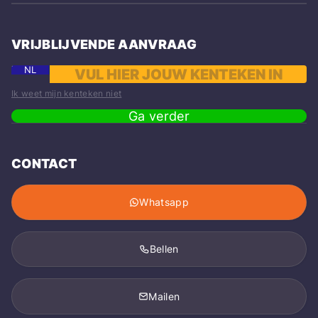
VRIJBLIJVENDE AANVRAAG
NL
Ik weet mijn kenteken niet
Ga verder
CONTACT
Whatsapp
Bellen
Mailen