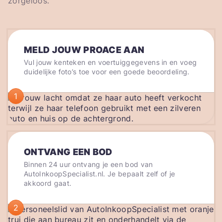
zorgeloos.
MELD JOUW PROACE AAN
Vul jouw kenteken en voertuiggegevens in en voeg
duidelijke foto’s toe voor een goede beoordeling.
1
ONTVANG EEN BOD
Binnen 24 uur ontvang je een bod van
AutoInkoopSpecialist.nl. Je bepaalt zelf of je
akkoord gaat.
2