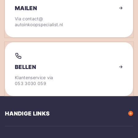
MAILEN
Via
contact@
autoinkoopspecialist.nl
BELLEN
Klantenservice via
053 3030 059
HANDIGE LINKS