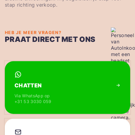
stap richting verkoop.
HEB JE MEER VRAGEN?
PRAAT DIRECT MET ONS
CHATTEN
Via WhatsApp op
+31 53 3030 059